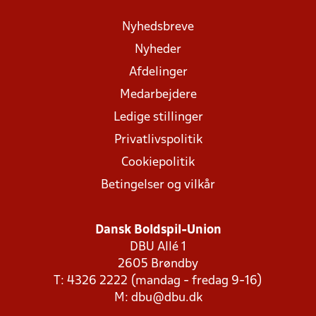
Nyhedsbreve
Nyheder
Afdelinger
Medarbejdere
Ledige stillinger
Privatlivspolitik
Cookiepolitik
Betingelser og vilkår
Dansk Boldspil-Union
DBU Allé 1
2605 Brøndby
T: 4326 2222 (mandag - fredag 9-16)
M:
dbu@dbu.dk