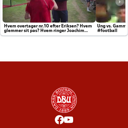
Hvem overtager nr.10 efter Eriksen? Hvem
Ung vs. Gamm
glemmer sit pas? Hvem ringer Joachim
#football
altid til efter kampe?