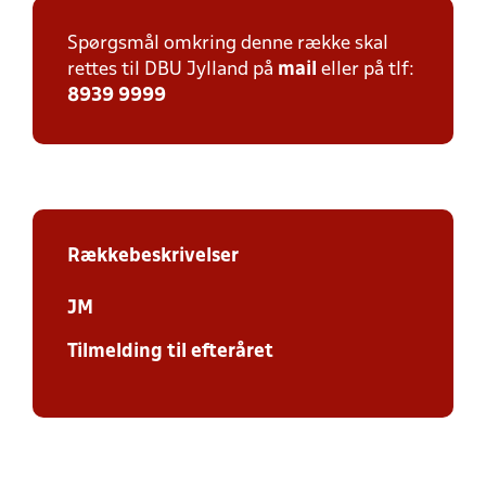
Spørgsmål omkring denne række skal
rettes til DBU Jylland på
mail
eller på tlf:
8939 9999
Rækkebeskrivelser
JM
Tilmelding til efteråret