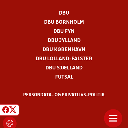
DBU
DBU BORNHOLM
DBU FYN
DBU JYLLAND
DBU KØBENHAVN
DBU LOLLAND-FALSTER
DBU SJÆLLAND
FUTSAL
PERSONDATA- OG PRIVATLIVS-POLITIK