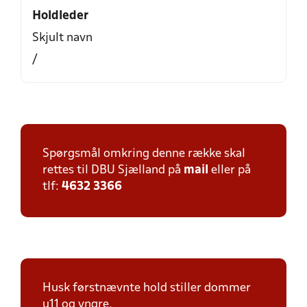
Holdleder
Skjult navn
/
Spørgsmål omkring denne række skal
rettes til DBU Sjælland på
mail
eller på
tlf:
4632 3366
Husk førstnævnte hold stiller dommer
u11 og yngre.