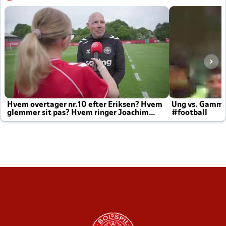
Hvem overtager nr.10 efter Eriksen? Hvem
Ung vs. Gamm
glemmer sit pas? Hvem ringer Joachim
#football
altid til efter kampe?