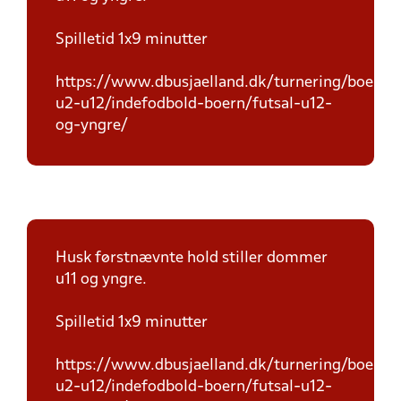
Spilletid 1x9 minutter
https://www.dbusjaelland.dk/turnering/boern-
u2-u12/indefodbold-boern/futsal-u12-
og-yngre/
Husk førstnævnte hold stiller dommer
u11 og yngre.
Spilletid 1x9 minutter
https://www.dbusjaelland.dk/turnering/boern-
u2-u12/indefodbold-boern/futsal-u12-