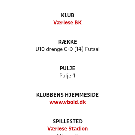
KLUB
Værløse BK
RÆKKE
U10 drenge C+D (14) Futsal
PULJE
Pulje 4
KLUBBENS HJEMMESIDE
www.vbold.dk
SPILLESTED
Værløse Stadion