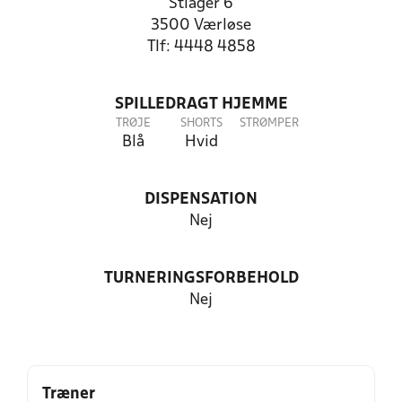
Stiager 6
3500 Værløse
Tlf: 4448 4858
SPILLEDRAGT HJEMME
TRØJE
SHORTS
STRØMPER
Blå
Hvid
DISPENSATION
Nej
TURNERINGSFORBEHOLD
Nej
Træner