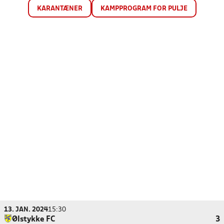
KARANTÆNER
KAMPPROGRAM FOR PULJE
13. JAN. 2024
15:30
Ølstykke FC
3