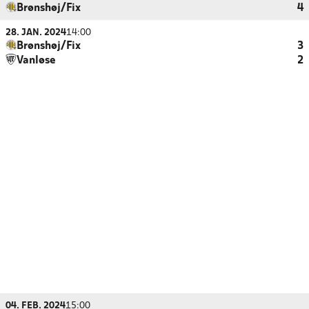
Brønshøj/Fix
4
28. JAN. 2024
14:00
Brønshøj/Fix
3
Vanløse
2
04. FEB. 2024
15:00