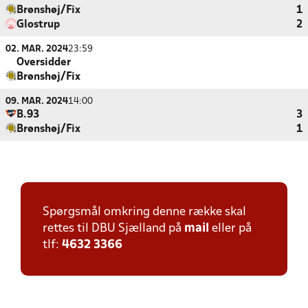
Brønshøj/Fix
1
Glostrup
2
02. MAR. 2024
23:59
Oversidder
Brønshøj/Fix
09. MAR. 2024
14:00
B.93
3
Brønshøj/Fix
1
Spørgsmål omkring denne række skal
rettes til DBU Sjælland på
mail
eller på
tlf:
4632 3366