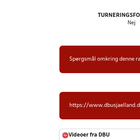
TURNERINGSF
Nej
Spørgsmål omkring denne ræk
https://www.dbusjaelland.d
Videoer fra DBU