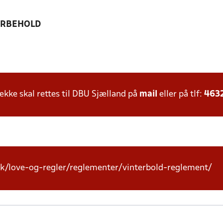
ORBEHOLD
ke skal rettes til DBU Sjælland på
mail
eller på tlf:
463
k/love-og-regler/reglementer/vinterbold-reglement/