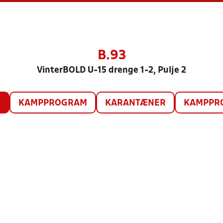
B.93
VinterBOLD U-15 drenge 1-2, Pulje 2
O
KAMPPROGRAM
KARANTÆNER
KAMPPRO