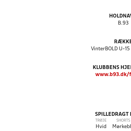
HOLDNA
B.93
RÆKK
VinterBOLD U-15 
KLUBBENS HJ
www.b93.dk/f
SPILLEDRAGT
TRØJE
SHORTS
Hvid
Mørkeb