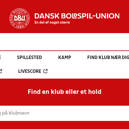
E
SPILLESTED
KAMP
FIND KLUB NÆR DI
LIVESCORE
Find en klub eller et hold