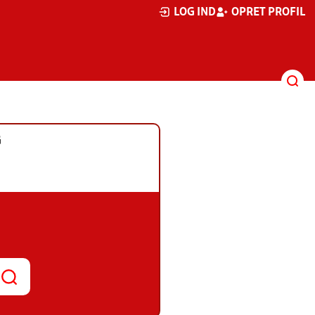
LOG IND
OPRET PROFIL
G