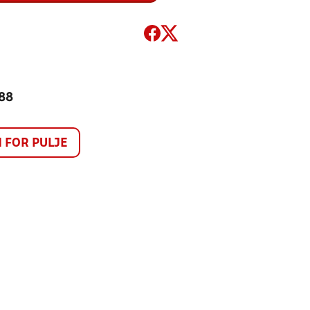
 88
FOR PULJE