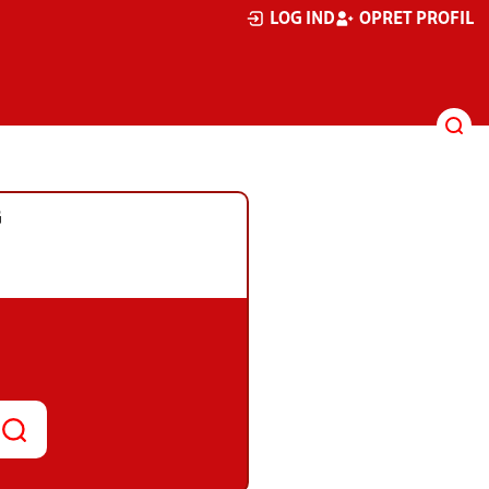
LOG IND
OPRET PROFIL
G