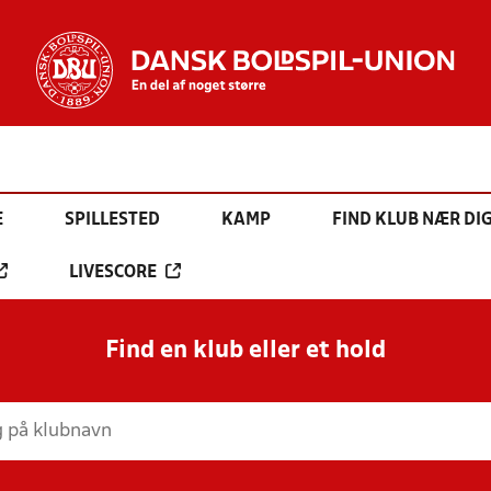
E
SPILLESTED
KAMP
FIND KLUB NÆR DI
LIVESCORE
Find en klub eller et hold