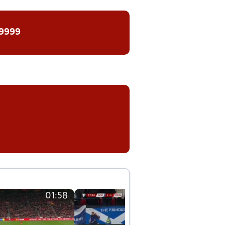
 9999
01:58
01:58