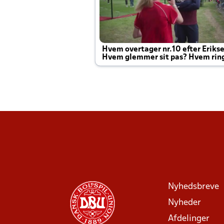
Hvem overtager nr.10 efter Eriks
Hvem glemmer sit pas? Hvem rin
Joachim altid til efter kampe?
Nyhedsbreve
Nyheder
Afdelinger