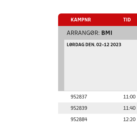
KAMPNR
TID
ARRANGØR:
BMI
LØRDAG DEN. 02-12 2023
952837
11:00
952839
11:40
952884
12:20