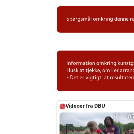
Spørgsmål omkring denne ræk
Information omkring kunstg
Husk at tjekke, om I er arra
- Det er vigtigt, at resultat
Videoer fra DBU
05