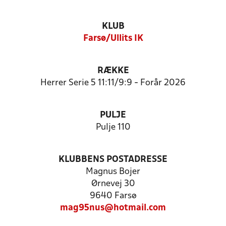
KLUB
Farsø/Ullits IK
RÆKKE
Herrer Serie 5 11:11/9:9 - Forår 2026
PULJE
Pulje 110
KLUBBENS POSTADRESSE
Magnus Bojer
Ørnevej 30
9640 Farsø
mag95nus@hotmail.com