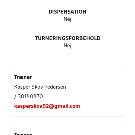
DISPENSATION
Nej
TURNERINGSFORBEHOLD
Nej
Træner
Kasper Skov Pedersen
/ 30140470
kasperskov92@gmail.com