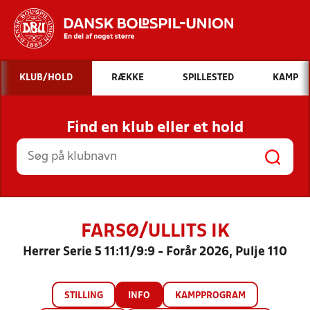
Hvad vil du søge efter?
KLUB/HOLD
RÆKKE
SPILLESTED
KAMP
INDHOLD OG NYHEDER
Find en klub eller et hold
STILLINGER, RESULTATER, KLUBBER OG
HOLD
FARSØ/ULLITS IK
Herrer Serie 5 11:11/9:9 - Forår 2026, Pulje 110
STILLING
INFO
KAMPPROGRAM