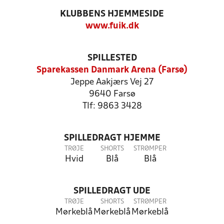
KLUBBENS HJEMMESIDE
www.fuik.dk
SPILLESTED
Sparekassen Danmark Arena (Farsø)
Jeppe Aakjærs Vej 27
9640 Farsø
Tlf: 9863 3428
SPILLEDRAGT HJEMME
TRØJE
SHORTS
STRØMPER
Hvid
Blå
Blå
SPILLEDRAGT UDE
TRØJE
SHORTS
STRØMPER
Mørkeblå
Mørkeblå
Mørkeblå