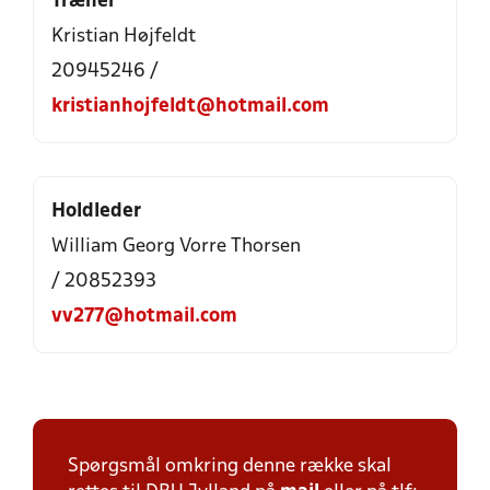
Træner
Kristian Højfeldt
20945246 /
kristianhojfeldt@hotmail.com
Holdleder
William Georg Vorre Thorsen
/ 20852393
vv277@hotmail.com
Spørgsmål omkring denne række skal