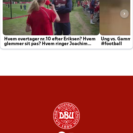
Hvem overtager nr.10 efter Eriksen? Hvem
Ung vs. Gamm
glemmer sit pas? Hvem ringer Joachim
#football
altid til efter kampe?