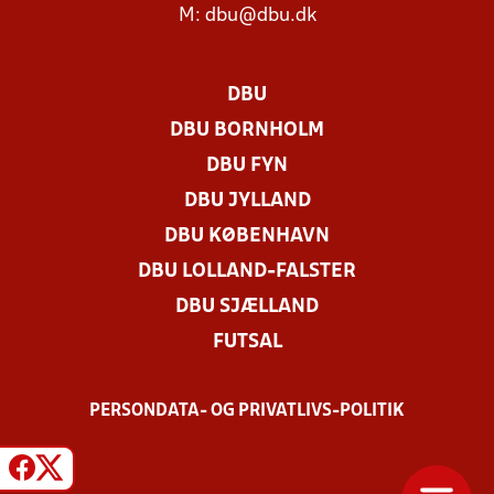
M:
dbu@dbu.dk
DBU
DBU BORNHOLM
DBU FYN
DBU JYLLAND
DBU KØBENHAVN
DBU LOLLAND-FALSTER
DBU SJÆLLAND
FUTSAL
PERSONDATA- OG PRIVATLIVS-POLITIK