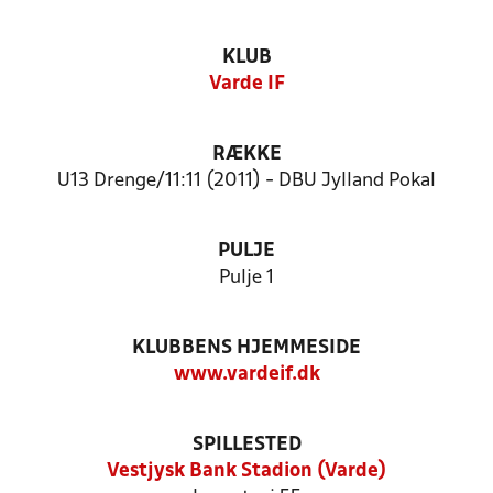
KLUB
Varde IF
RÆKKE
U13 Drenge/11:11 (2011) - DBU Jylland Pokal
PULJE
Pulje 1
KLUBBENS HJEMMESIDE
www.vardeif.dk
SPILLESTED
Vestjysk Bank Stadion (Varde)