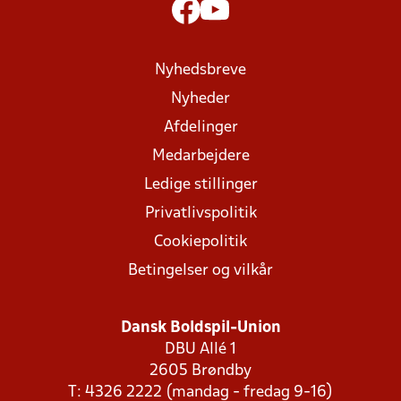
Nyhedsbreve
Nyheder
Afdelinger
Medarbejdere
Ledige stillinger
Privatlivspolitik
Cookiepolitik
Betingelser og vilkår
Dansk Boldspil-Union
DBU Allé 1
2605 Brøndby
T: 4326 2222 (mandag - fredag 9-16)