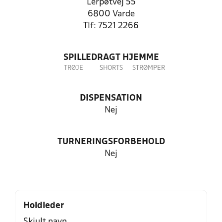
Lerpøtvej 55
6800 Varde
Tlf: 7521 2266
SPILLEDRAGT HJEMME
TRØJE
SHORTS
STRØMPER
DISPENSATION
Nej
TURNERINGSFORBEHOLD
Nej
Holdleder
Skjult navn