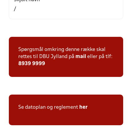
/
Spørgsmål omkring denne række skal
rettes til DBU Jylland på
mail
eller på tlf:
8939 9999
Se datoplan og reglement
her