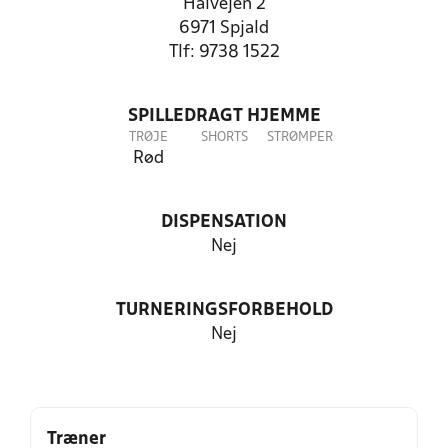
Halvejen 2
6971 Spjald
Tlf: 9738 1522
SPILLEDRAGT HJEMME
TRØJE
SHORTS
STRØMPER
Rød
DISPENSATION
Nej
TURNERINGSFORBEHOLD
Nej
Træner