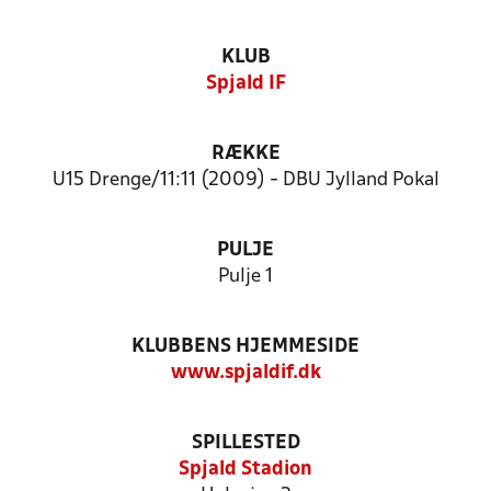
KLUB
Spjald IF
RÆKKE
U15 Drenge/11:11 (2009) - DBU Jylland Pokal
PULJE
Pulje 1
KLUBBENS HJEMMESIDE
www.spjaldif.dk
SPILLESTED
Spjald Stadion