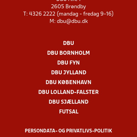
2605 Brøndby
T: 4326 2222 (mandag - fredag 9-16)
M:
dbu@dbu.dk
DBU
DBU BORNHOLM
DBU FYN
DBU JYLLAND
DBU KØBENHAVN
DBU LOLLAND-FALSTER
DBU SJÆLLAND
FUTSAL
PERSONDATA- OG PRIVATLIVS-POLITIK