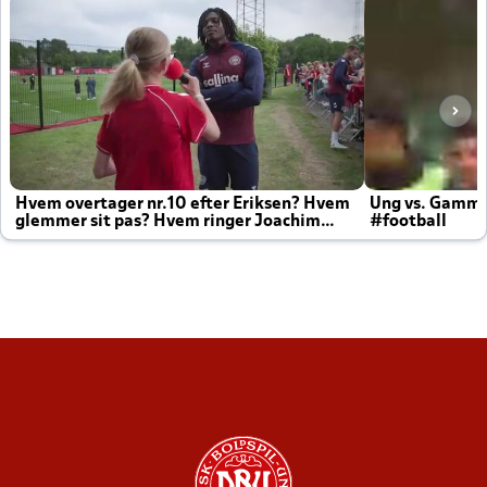
Hvem overtager nr.10 efter Eriksen? Hvem
Ung vs. Gamm
glemmer sit pas? Hvem ringer Joachim
#football
altid til efter kampe?