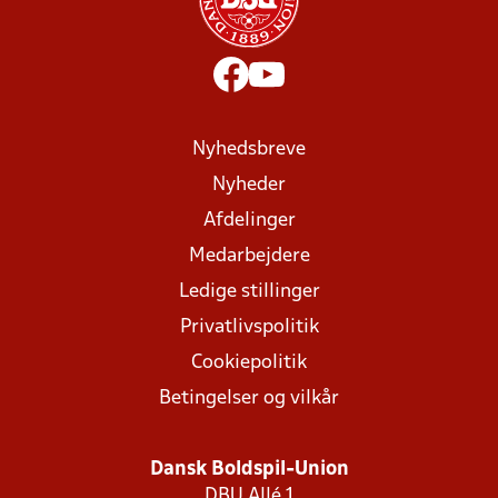
Nyhedsbreve
Nyheder
Afdelinger
Medarbejdere
Ledige stillinger
Privatlivspolitik
Cookiepolitik
Betingelser og vilkår
Dansk Boldspil-Union
DBU Allé 1