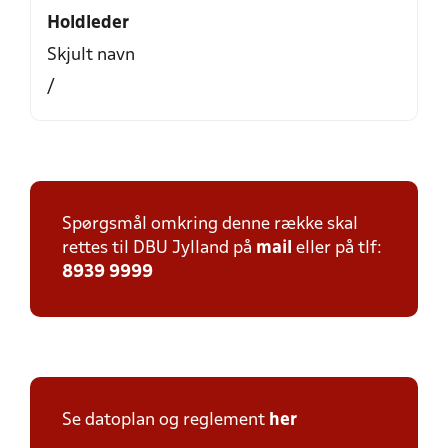
Holdleder
Skjult navn
/
Spørgsmål omkring denne række skal
rettes til DBU Jylland på
mail
eller på tlf:
8939 9999
Se datoplan og reglement
her