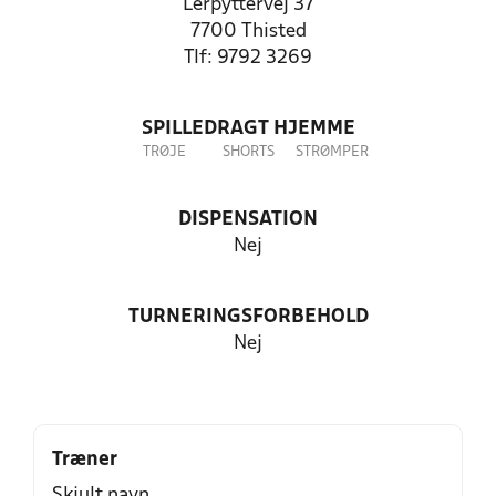
Lerpyttervej 37
7700 Thisted
Tlf: 9792 3269
SPILLEDRAGT HJEMME
TRØJE
SHORTS
STRØMPER
DISPENSATION
Nej
TURNERINGSFORBEHOLD
Nej
Træner
Skjult navn