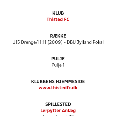
KLUB
Thisted FC
RÆKKE
U15 Drenge/11:11 (2009) - DBU Jylland Pokal
PULJE
Pulje 1
KLUBBENS HJEMMESIDE
www.thistedfc.dk
SPILLESTED
Lerpytter Anlæg