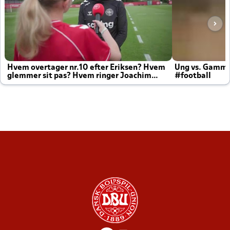
Hvem overtager nr.10 efter Eriksen? Hvem
Ung vs. Gamm
glemmer sit pas? Hvem ringer Joachim
#football
altid til efter kampe?