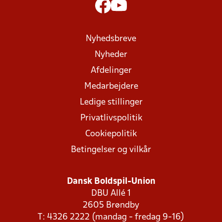
Nyhedsbreve
Nyheder
Afdelinger
Medarbejdere
Ledige stillinger
Privatlivspolitik
Cookiepolitik
Betingelser og vilkår
Dansk Boldspil-Union
DBU Allé 1
2605 Brøndby
T: 4326 2222 (mandag - fredag 9-16)