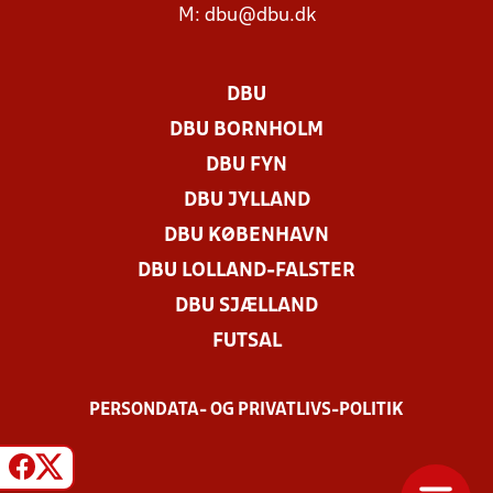
M:
dbu@dbu.dk
DBU
DBU BORNHOLM
DBU FYN
DBU JYLLAND
DBU KØBENHAVN
DBU LOLLAND-FALSTER
DBU SJÆLLAND
FUTSAL
PERSONDATA- OG PRIVATLIVS-POLITIK