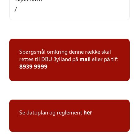
/
Spørgsmål omkring denne række skal
rettes til DBU Jylland på
mail
eller på tlf:
8939 9999
Se datoplan og reglement
her