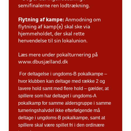
semifinalerne ren lodtrækning.
Flytning af kampe:
Anmodning om
flytning af kamp(e) skal ske via
hjemmeholdet, der skal rette
henvendelse til sin lokalunion.
Læs mere under pokalturnering på
www.dbusjælland.dk
For deltagelse i ungdoms-B pokalkampe –
hvor klubben kan deltage med række 2 og
lavere hold samt med flere hold – gælder, at
spillere som har deltaget i ungdoms-A
pokalkamp for samme aldersgruppe i samme
turneringshalvdel ikke efterfølgende må
deltage i ungdoms-B pokalkampe, samt at
spillere skal være spillet fri i den ordinære