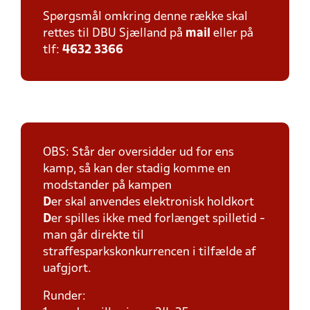
Spørgsmål omkring denne række skal
rettes til DBU Sjælland på
mail
eller på
tlf:
4632 3366
OBS: Står der oversidder ud for ens
kamp, så kan der stadig komme en
modstander på kampen
D
er skal anvendes elektronisk holdkort
D
er spilles ikke med forlænget spilletid -
man går direkte til
straffesparkskonkurrencen i tilfælde af
uafgjort.
Runder: