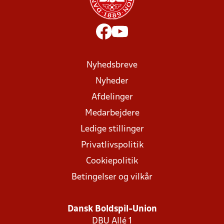
Nyhedsbreve
Nyheder
Afdelinger
Medarbejdere
Ledige stillinger
Privatlivspolitik
Cookiepolitik
Betingelser og vilkår
Dansk Boldspil-Union
DBU Allé 1