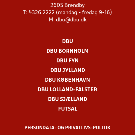
2605 Brøndby
T: 4326 2222 (mandag - fredag 9-16)
M:
dbu@dbu.dk
DBU
DBU BORNHOLM
DBU FYN
DBU JYLLAND
DBU KØBENHAVN
DBU LOLLAND-FALSTER
DBU SJÆLLAND
FUTSAL
PERSONDATA- OG PRIVATLIVS-POLITIK