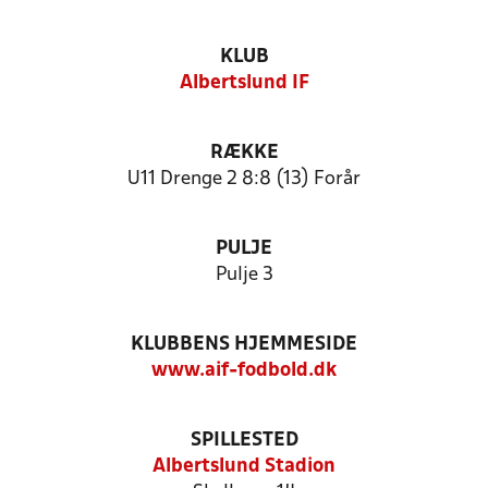
KLUB
Albertslund IF
RÆKKE
U11 Drenge 2 8:8 (13) Forår
PULJE
Pulje 3
KLUBBENS HJEMMESIDE
www.aif-fodbold.dk
SPILLESTED
Albertslund Stadion