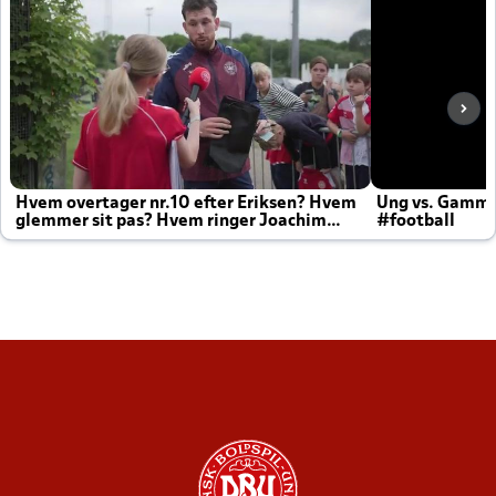
Hvem overtager nr.10 efter Eriksen? Hvem
Ung vs. Gamm
glemmer sit pas? Hvem ringer Joachim
#football
altid til efter kampe?