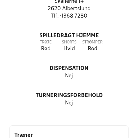
Skallerne 14
2620 Albertslund
Tlf: 4368 7280
SPILLEDRAGT HJEMME
TRØJE
SHORTS
STRØMPER
Rød
Hvid
Rød
DISPENSATION
Nej
TURNERINGSFORBEHOLD
Nej
Træner