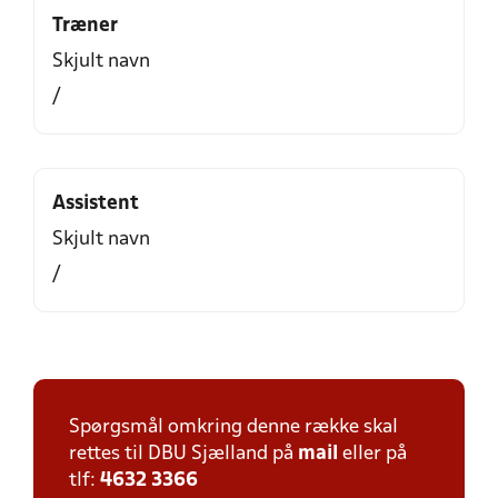
Træner
Skjult navn
/
Assistent
Skjult navn
/
Spørgsmål omkring denne række skal
rettes til DBU Sjælland på
mail
eller på
tlf:
4632 3366