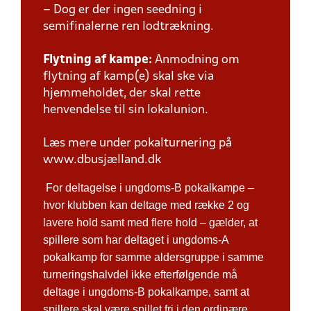
– Dog er der ingen seedning i
semifinalerne ren lodtrækning.
Flytning af kampe:
Anmodning om
flytning af kamp(e) skal ske via
hjemmeholdet, der skal rette
henvendelse til sin lokalunion.
Læs mere under pokalturnering på
www.dbusjælland.dk
For deltagelse i ungdoms-B pokalkampe –
hvor klubben kan deltage med række 2 og
lavere hold samt med flere hold – gælder, at
spillere som har deltaget i ungdoms-A
pokalkamp for samme aldersgruppe i samme
turneringshalvdel ikke efterfølgende må
deltage i ungdoms-B pokalkampe, samt at
spillere skal være spillet fri i den ordinære