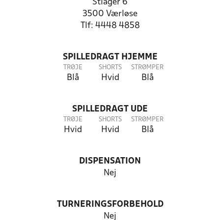
Stiager 6
3500 Værløse
Tlf: 4448 4858
SPILLEDRAGT HJEMME
TRØJE
SHORTS
STRØMPER
Blå
Hvid
Blå
SPILLEDRAGT UDE
TRØJE
SHORTS
STRØMPER
Hvid
Hvid
Blå
DISPENSATION
Nej
TURNERINGSFORBEHOLD
Nej