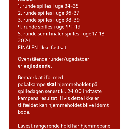
1. runde spilles i uge 34-35
2. runde spilles i uge 36-37
3. runde spilles i uge 38-39
4. runde spilles i uge 44-49
5. runde semifinaler spilles i uge 17-18
2024
FINALEN: Ikke fastsat
Ovenstående runder/ugedatoer
er
vejledende
.
Bemærk at ifb. med
pokalkampe
skal
hjemmeholdet på
spilledagen senest kl. 24.00 indtaste
kampens resultat. Hvis dette ikke er
tilfældet kan hjemmeholdet blive idømt
bøde.
Lavest rangerende hold har hjemmebane