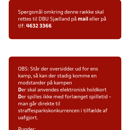
Spørgsmål omkring denne række skal
rettes til DBU Sjælland på
mail
eller på
tlf:
4632 3366
OBS: Står der oversidder ud for ens
kamp, så kan der stadig komme en
modstander på kampen
D
er skal anvendes elektronisk holdkort
D
er spilles ikke med forlænget spilletid -
man går direkte til
straffesparkskonkurrencen i tilfælde af
uafgjort.
Runder: