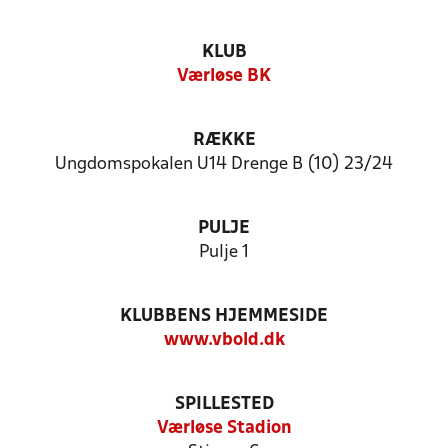
KLUB
Værløse BK
RÆKKE
Ungdomspokalen U14 Drenge B (10) 23/24
PULJE
Pulje 1
KLUBBENS HJEMMESIDE
www.vbold.dk
SPILLESTED
Værløse Stadion