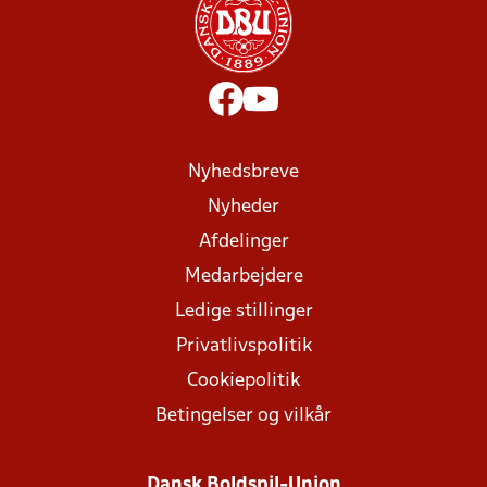
Nyhedsbreve
Nyheder
Afdelinger
Medarbejdere
Ledige stillinger
Privatlivspolitik
Cookiepolitik
Betingelser og vilkår
Dansk Boldspil-Union