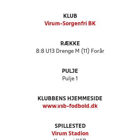
KLUB
Virum-Sorgenfri BK
RÆKKE
8:8 U13 Drenge M (11) Forår
PULJE
Pulje 1
KLUBBENS HJEMMESIDE
www.vsb-fodbold.dk
SPILLESTED
Virum Stadion