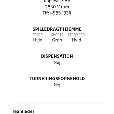
Kaplevej 46B
2830 Virum
Tlf: 4585 1334
SPILLEDRAGT HJEMME
TRØJE
SHORTS
STRØMPER
Hvid
Grøn
Hvid
DISPENSATION
Nej
TURNERINGSFORBEHOLD
Nej
Teamleder