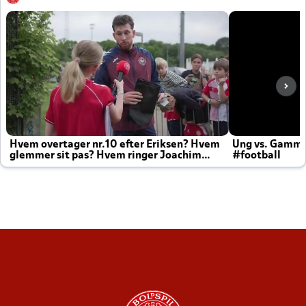
Hvem overtager nr.10 efter Eriksen? Hvem
Ung vs. Gamm
glemmer sit pas? Hvem ringer Joachim
#football
altid til efter kampe?