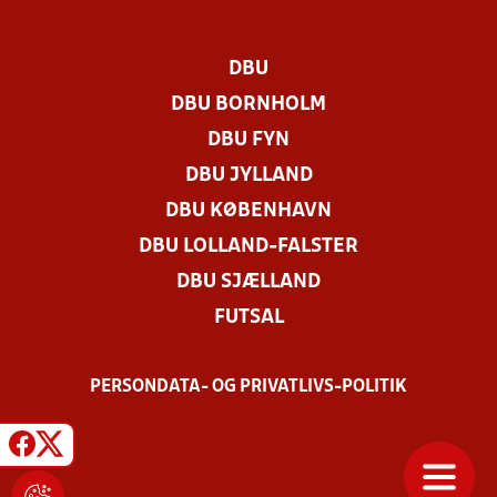
DBU
DBU BORNHOLM
DBU FYN
DBU JYLLAND
DBU KØBENHAVN
DBU LOLLAND-FALSTER
DBU SJÆLLAND
FUTSAL
PERSONDATA- OG PRIVATLIVS-POLITIK