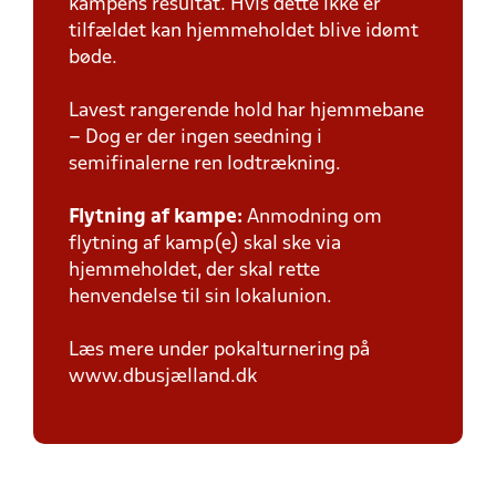
kampens resultat. Hvis dette ikke er
tilfældet kan hjemmeholdet blive idømt
bøde.
Lavest rangerende hold har hjemmebane
– Dog er der ingen seedning i
semifinalerne ren lodtrækning.
Flytning af kampe:
Anmodning om
flytning af kamp(e) skal ske via
hjemmeholdet, der skal rette
henvendelse til sin lokalunion.
Læs mere under pokalturnering på
www.dbusjælland.dk