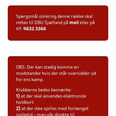
Spørgsmål omkring denne række skal
rettes til DBU Sjælland på
mail
eller på
tlf:
4632 3366
OBS: Der kan stadig komme en
modstander hvis der står oversidder ud
for ens kamp.
Klubberne bedes bemærke:
1)
at der skal anvendes elektronisk
holdkort
2)
at der ikke spilles med forlænget
spilletid - man går direkte til