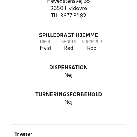
Høvedstensvej 35
2650 Hvidovre
Tlf: 3677 3482
SPILLEDRAGT HJEMME
TRØJE
SHORTS
STRØMPER
Hvid
Rød
Rød
DISPENSATION
Nej
TURNERINGSFORBEHOLD
Nej
Træner