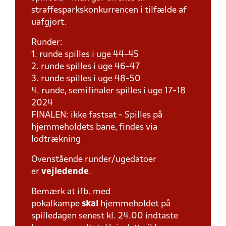
straffesparkskonkurrencen i tilfælde af
uafgjort.
Runder:
1. runde spilles i uge 44-45
2. runde spilles i uge 46-47
3. runde spilles i uge 48-50
4. runde, semifinaler spilles i uge 17-18
2024
FINALEN: ikke fastsat - Spilles på
hjemmeholdets bane, findes via
lodtrækning
Ovenstående runder/ugedatoer
er
vejledende
.
Bemærk at ifb. med
pokalkampe
skal
hjemmeholdet på
spilledagen senest kl. 24.00 indtaste