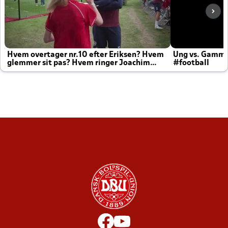
Hvem overtager nr.10 efter Eriksen? Hvem
Ung vs. Gamm
glemmer sit pas? Hvem ringer Joachim
#football
altid til efter kampe?