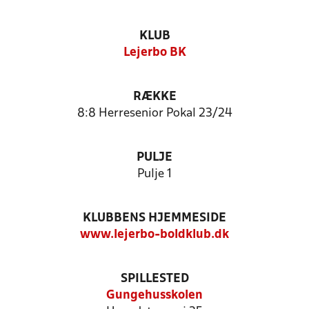
KLUB
Lejerbo BK
RÆKKE
8:8 Herresenior Pokal 23/24
PULJE
Pulje 1
KLUBBENS HJEMMESIDE
www.lejerbo-boldklub.dk
SPILLESTED
Gungehusskolen