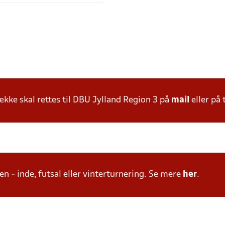
ke skal rettes til DBU Jylland Region 3 på
mail
eller på 
n - inde, futsal eller vinterturnering. Se mere
her
.