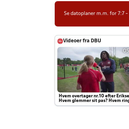
Se datoplaner m.m. for 7:7 -
Videoer fra DBU
05
Hvem overtager nr.10 efter Eriks
Hvem glemmer sit pas? Hvem rin
Joachim altid til efter kampe?