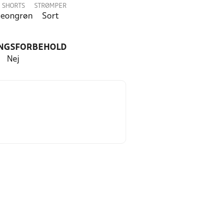
SHORTS
STRØMPER
eongrøn
Sort
NGSFORBEHOLD
Nej