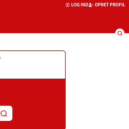
LOG IND
OPRET PROFIL
G