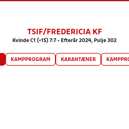
TSIF/FREDERICIA KF
Kvinde C1 (+15) 7:7 - Efterår 2024, Pulje 302
O
KAMPPROGRAM
KARANTÆNER
KAMPPRO