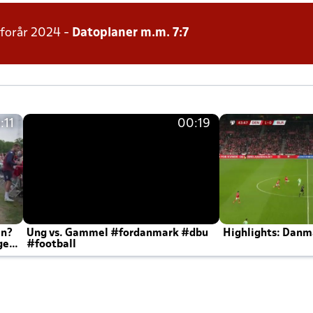
 forår 2024 -
Datoplaner m.m. 7:7
:11
00:19
en?
Ung vs. Gammel #fordanmark #dbu
Highlights: Danma
ger
#football