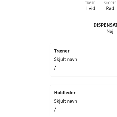
TRØJE
SHORTS
Hvid
Rød
DISPENSA
Nej
Træner
Skjult navn
/
Holdleder
Skjult navn
/