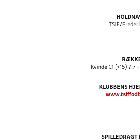
HOLDNA
TSIF/Frederi
RÆKK
Kvinde C1 (+15) 7:7 
KLUBBENS HJ
www.tsiffod
SPILLEDRAGT