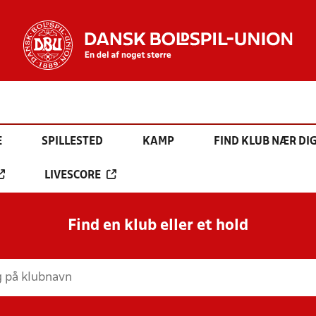
E
SPILLESTED
KAMP
FIND KLUB NÆR DI
LIVESCORE
Find en klub eller et hold