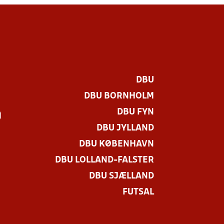
DBU
DBU BORNHOLM
DBU FYN
)
DBU JYLLAND
DBU KØBENHAVN
DBU LOLLAND-FALSTER
DBU SJÆLLAND
FUTSAL