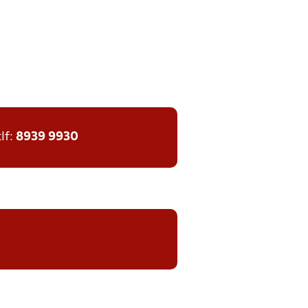
tlf:
8939 9930