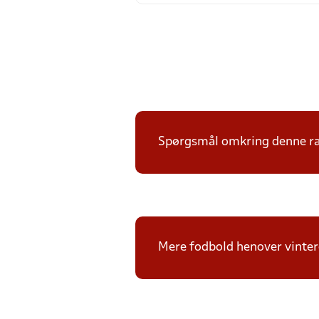
Spørgsmål omkring denne ræk
Mere fodbold henover vintere