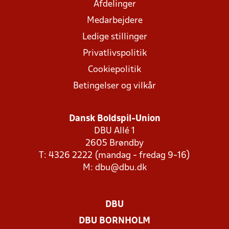
Afdelinger
Medarbejdere
Ledige stillinger
Privatlivspolitik
Cookiepolitik
Betingelser og vilkår
Dansk Boldspil-Union
DBU Allé 1
2605 Brøndby
T: 4326 2222 (mandag - fredag 9-16)
M:
dbu@dbu.dk
DBU
DBU BORNHOLM