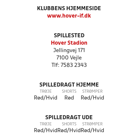
KLUBBENS HJEMMESIDE
www.hover-if.dk
SPILLESTED
Hover Stadion
Jellingvej 171
7100 Vejle
Tlf: 7583 2343
SPILLEDRAGT HJEMME
TRØJE
SHORTS
STRØMPER
Rød/Hvid
Rød
Rød/Hvid
SPILLEDRAGT UDE
TRØJE
SHORTS
STRØMPER
Rød/Hvid
Rød/Hvid
Rød/Hvid