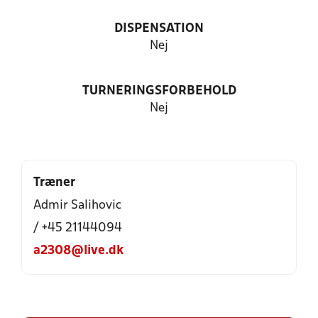
DISPENSATION
Nej
TURNERINGSFORBEHOLD
Nej
Træner
Admir Salihovic
/ +45 21144094
a2308@live.dk