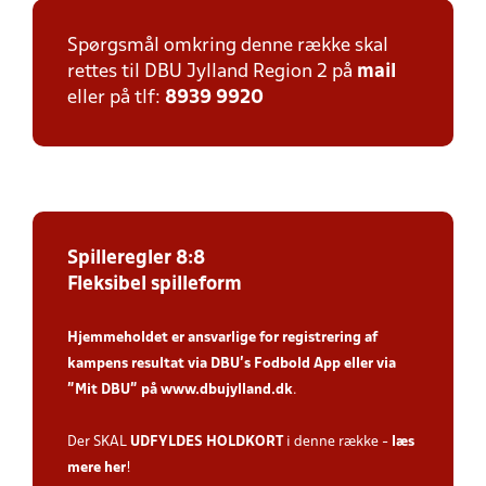
Spørgsmål omkring denne række skal
rettes til DBU Jylland Region 2 på
mail
eller på tlf:
8939 9920
Spilleregler 8:8
Fleksibel spilleform
Hjemmeholdet er ansvarlige for registrering af
kampens resultat via DBU’s Fodbold App
eller via
”Mit DBU” på
www.dbujylland.dk
.
Der SKAL
UDFYLDES HOLDKORT
i denne række -
læs
mere her
!