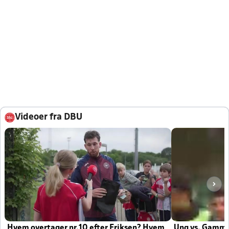
Videoer fra DBU
Hvem overtager nr.10 efter Eriksen? Hvem
Ung vs. Gamm