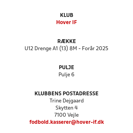
KLUB
Hover IF
RÆKKE
U12 Drenge A1 (13) 8M - Forår 2025
PULJE
Pulje 6
KLUBBENS POSTADRESSE
Trine Dejgaard
Skytten 4
7100 Vejle
fodbold.kasserer@hover-if.dk