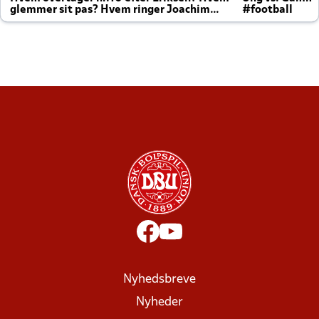
glemmer sit pas? Hvem ringer Joachim
#football
altid til efter kampe?
Nyhedsbreve
Nyheder