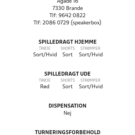
Ågade 16
7330 Brande
Tlf: 9642 0822
Tlf: 2086 0729 (speakerbox)
SPILLEDRAGT HJEMME
TRØJE
SHORTS
STRØMPER
Sort/Hvid
Sort
Sort/Hvid
SPILLEDRAGT UDE
TRØJE
SHORTS
STRØMPER
Rød
Sort
Sort/Hvid
DISPENSATION
Nej
TURNERINGSFORBEHOLD