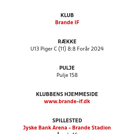
KLUB
Brande IF
RÆKKE
U13 Piger C (11) 8:8 Forår 2024
PULJE
Pulje 158
KLUBBENS HJEMMESIDE
www.brande-if.dk
SPILLESTED
Jyske Bank Arena - Brande Stadion