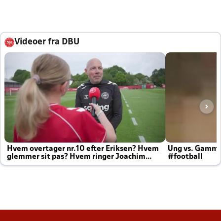
Videoer fra DBU
Hvem overtager nr.10 efter Eriksen? Hvem
Ung vs. Gamm
glemmer sit pas? Hvem ringer Joachim
#football
altid til efter kampe?