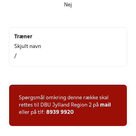
Nej
Træner
Skjult navn
/
Spørgsmål omkring denne række skal
rettes til DBU Jylland Region 2 på
mail
eller på tlf:
8939 9920