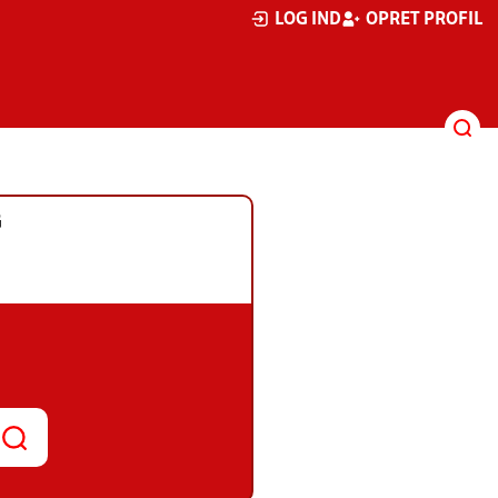
LOG IND
OPRET PROFIL
G