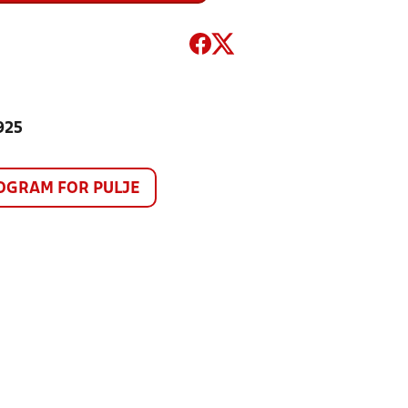
 925
GRAM FOR PULJE