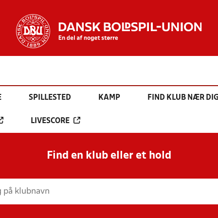
E
SPILLESTED
KAMP
FIND KLUB NÆR DI
LIVESCORE
Find en klub eller et hold