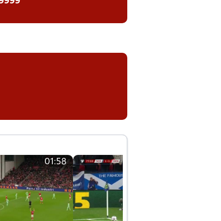
 9999
01:58
01:58