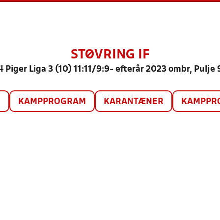
STØVRING IF
 Piger Liga 3 (10) 11:11/9:9- efterår 2023 ombr, Pulje
O
KAMPPROGRAM
KARANTÆNER
KAMPPRO