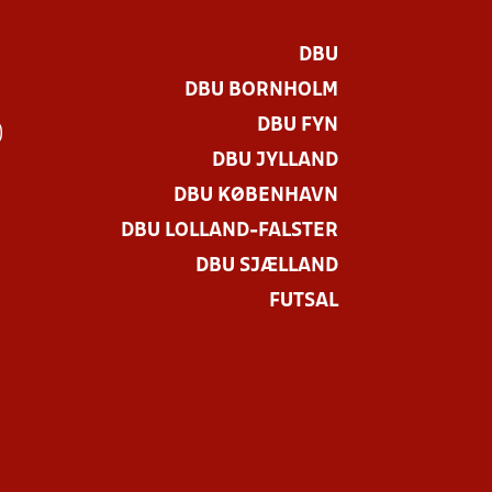
DBU
DBU BORNHOLM
DBU FYN
)
DBU JYLLAND
DBU KØBENHAVN
DBU LOLLAND-FALSTER
DBU SJÆLLAND
FUTSAL