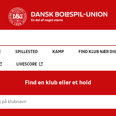
E
SPILLESTED
KAMP
FIND KLUB NÆR DI
LIVESCORE
Find en klub eller et hold