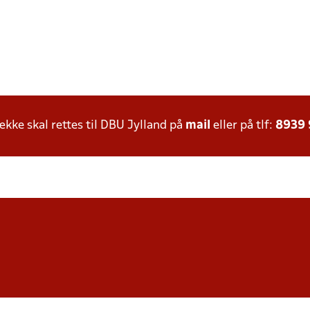
ke skal rettes til DBU Jylland på
mail
eller på tlf:
8939