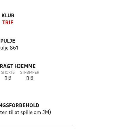
KLUB
TRIF
PULJE
ulje 861
DRAGT HJEMME
SHORTS
STRØMPER
Blå
Blå
NGSFORBEHOLD
ten til at spille om JM)