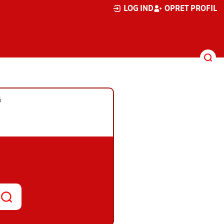
LOG IND
OPRET PROFIL
G