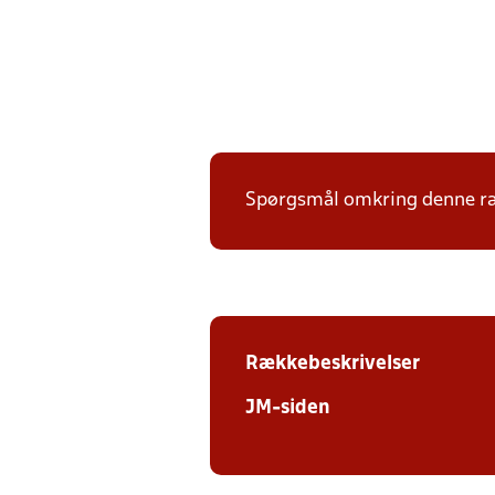
Spørgsmål omkring denne ræk
Rækkebeskrivelser
JM-siden