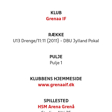
KLUB
Grenaa IF
RÆKKE
U13 Drenge/11:11 (2011) - DBU Jylland Pokal
PULJE
Pulje 1
KLUBBENS HJEMMESIDE
www.grenaaif.dk
SPILLESTED
HSM Arena Grenå