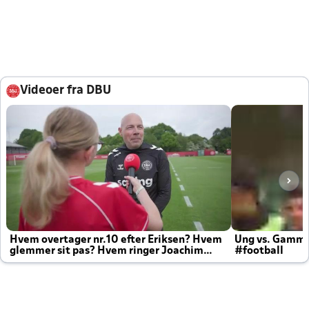
Videoer fra DBU
Hvem overtager nr.10 efter Eriksen? Hvem
Ung vs. Gamm
glemmer sit pas? Hvem ringer Joachim
#football
altid til efter kampe?