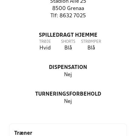
Stadion Allé 25
8500 Grenaa
Tlf: 8632 7025
SPILLEDRAGT HJEMME
TRØJE
SHORTS
STRØMPER
Hvid
Blå
Blå
DISPENSATION
Nej
TURNERINGSFORBEHOLD
Nej
Træner