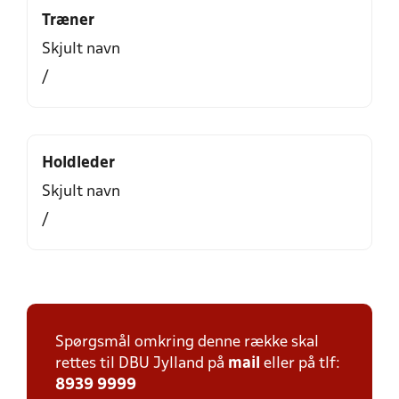
Træner
Skjult navn
/
Holdleder
Skjult navn
/
Spørgsmål omkring denne række skal
rettes til DBU Jylland på
mail
eller på tlf:
8939 9999