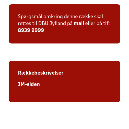
Spørgsmål omkring denne række skal
rettes til DBU Jylland på
mail
eller på tlf:
8939 9999
Rækkebeskrivelser
JM-siden