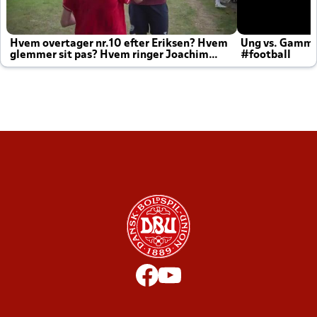
Hvem overtager nr.10 efter Eriksen? Hvem
Ung vs. Gamm
glemmer sit pas? Hvem ringer Joachim
#football
altid til efter kampe?