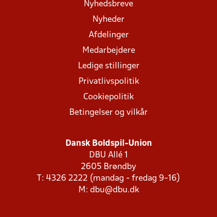
Nyhedsbreve
Nyheder
Afdelinger
Medarbejdere
Ledige stillinger
Privatlivspolitik
Cookiepolitik
Betingelser og vilkår
Dansk Boldspil-Union
DBU Allé 1
2605 Brøndby
T: 4326 2222 (mandag - fredag 9-16)
M:
dbu@dbu.dk