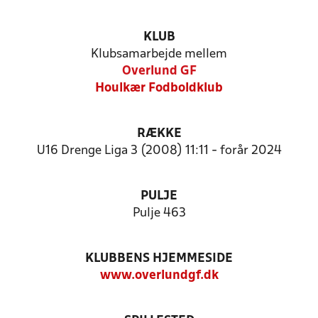
KLUB
Klubsamarbejde mellem
Overlund GF
Houlkær Fodboldklub
RÆKKE
U16 Drenge Liga 3 (2008) 11:11 - forår 2024
PULJE
Pulje 463
KLUBBENS HJEMMESIDE
www.overlundgf.dk