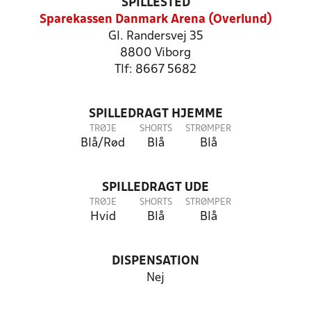
SPILLESTED
Sparekassen Danmark Arena (Overlund)
Gl. Randersvej 35
8800 Viborg
Tlf: 8667 5682
SPILLEDRAGT HJEMME
TRØJE
SHORTS
STRØMPER
Blå/Rød
Blå
Blå
SPILLEDRAGT UDE
TRØJE
SHORTS
STRØMPER
Hvid
Blå
Blå
DISPENSATION
Nej