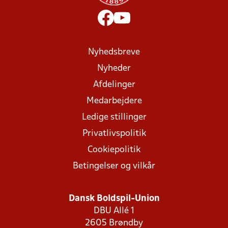
Nyhedsbreve
Nyheder
Afdelinger
Medarbejdere
Ledige stillinger
Privatlivspolitik
Cookiepolitik
Betingelser og vilkår
Dansk Boldspil-Union
DBU Allé 1
2605 Brøndby