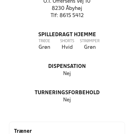
O.I. Offersens Vej 10
8230 Åbyhøj
Tlf: 8615 5412
SPILLEDRAGT HJEMME
TRØJE
SHORTS
STRØMPER
Grøn
Hvid
Grøn
DISPENSATION
Nej
TURNERINGSFORBEHOLD
Nej
Træner