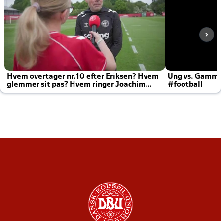
Hvem overtager nr.10 efter Eriksen? Hvem
Ung vs. Gamm
glemmer sit pas? Hvem ringer Joachim
#football
altid til efter kampe?