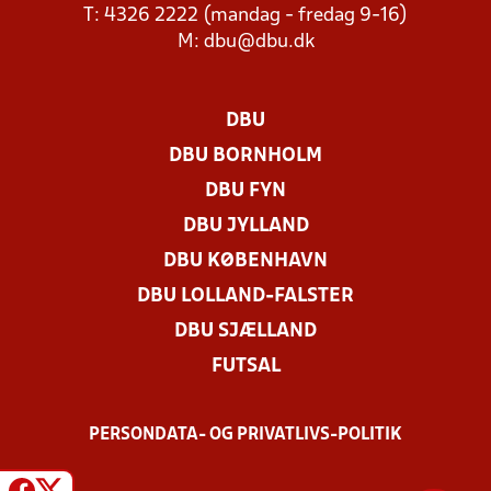
T: 4326 2222 (mandag - fredag 9-16)
M:
dbu@dbu.dk
DBU
DBU BORNHOLM
DBU FYN
DBU JYLLAND
DBU KØBENHAVN
DBU LOLLAND-FALSTER
DBU SJÆLLAND
FUTSAL
PERSONDATA- OG PRIVATLIVS-POLITIK