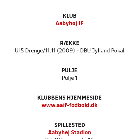
KLUB
Aabyhøj IF
RÆKKE
U15 Drenge/11:11 (2009) - DBU Jylland Pokal
PULJE
Pulje 1
KLUBBENS HJEMMESIDE
www.aaif-fodbold.dk
SPILLESTED
Aabyhøj Stadion