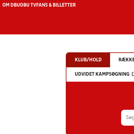
OM DBU
DBU TV
FANS & BILLETTER
KLUB/HOLD
RÆKK
UDVIDET KAMPSØGNING