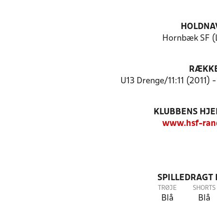
HOLDNA
Hornbæk SF (
RÆKK
U13 Drenge/11:11 (2011) 
KLUBBENS HJ
www.hsf-ran
SPILLEDRAGT
TRØJE
SHORTS
Blå
Blå