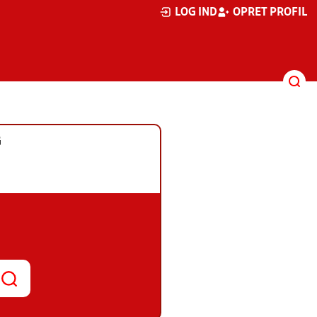
LOG IND
OPRET PROFIL
G