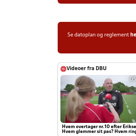
Se datoplan og reglement
he
Videoer fra DBU
05
Hvem overtager nr.10 efter Eriks
Hvem glemmer sit pas? Hvem rin