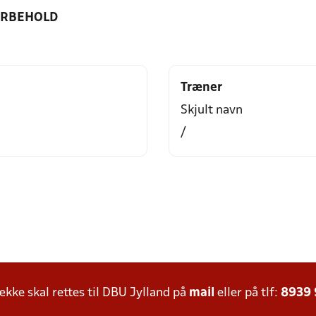
ORBEHOLD
Træner
Skjult navn
/
ke skal rettes til DBU Jylland på
mail
eller på tlf:
8939