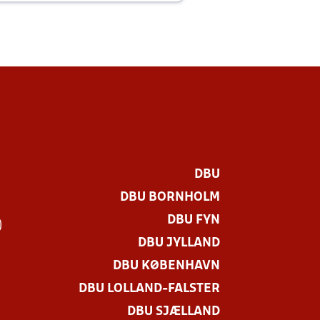
DBU
DBU BORNHOLM
DBU FYN
)
DBU JYLLAND
DBU KØBENHAVN
DBU LOLLAND-FALSTER
DBU SJÆLLAND