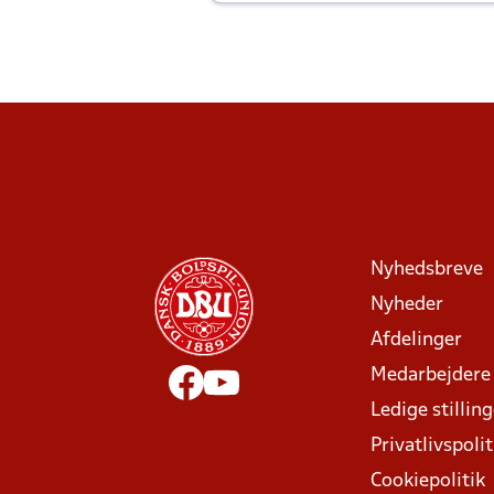
Joachim altid til efter kampe?
Nyhedsbreve
Nyheder
Afdelinger
Medarbejdere
Ledige stillin
Privatlivspolit
Cookiepolitik