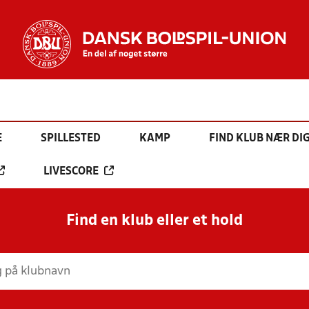
E
SPILLESTED
KAMP
FIND KLUB NÆR DI
LIVESCORE
Find en klub eller et hold