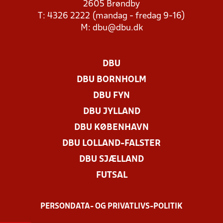
2605 Brøndby
T: 4326 2222 (mandag - fredag 9-16)
M:
dbu@dbu.dk
DBU
DBU BORNHOLM
DBU FYN
DBU JYLLAND
DBU KØBENHAVN
DBU LOLLAND-FALSTER
DBU SJÆLLAND
FUTSAL
PERSONDATA- OG PRIVATLIVS-POLITIK