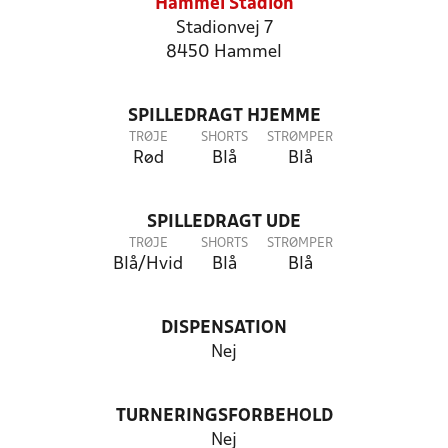
Hammel Stadion
Stadionvej 7
8450 Hammel
SPILLEDRAGT HJEMME
TRØJE
SHORTS
STRØMPER
Rød
Blå
Blå
SPILLEDRAGT UDE
TRØJE
SHORTS
STRØMPER
Blå/Hvid
Blå
Blå
DISPENSATION
Nej
TURNERINGSFORBEHOLD
Nej