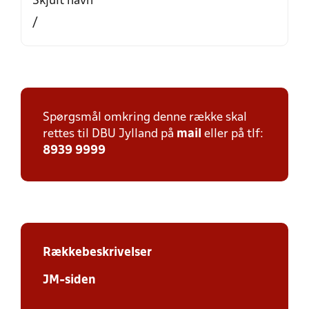
Skjult navn
/
Spørgsmål omkring denne række skal
rettes til DBU Jylland på
mail
eller på tlf:
8939 9999
Rækkebeskrivelser
JM-siden