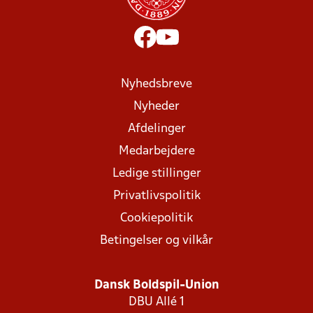
Nyhedsbreve
Nyheder
Afdelinger
Medarbejdere
Ledige stillinger
Privatlivspolitik
Cookiepolitik
Betingelser og vilkår
Dansk Boldspil-Union
DBU Allé 1