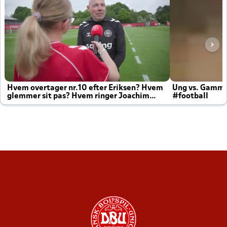
Hvem overtager nr.10 efter Eriksen? Hvem
Ung vs. Gamm
glemmer sit pas? Hvem ringer Joachim
#football
altid til efter kampe?