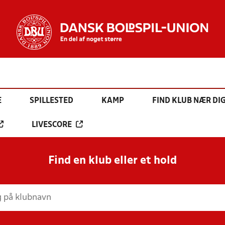
E
SPILLESTED
KAMP
FIND KLUB NÆR DI
LIVESCORE
Find en klub eller et hold