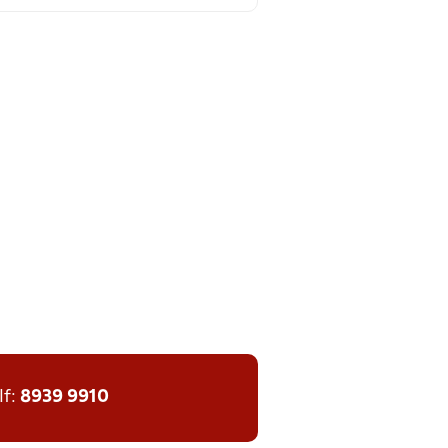
lf:
8939 9910