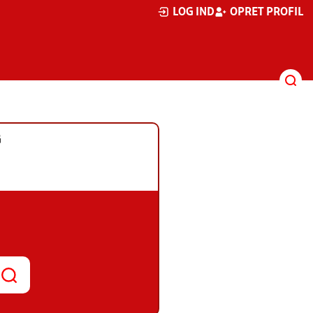
LOG IND
OPRET PROFIL
G