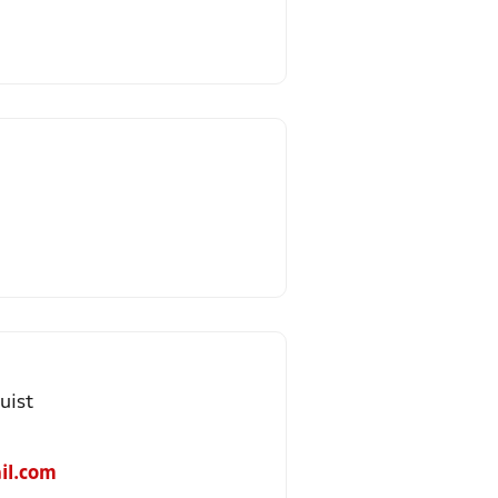
uist
il.com