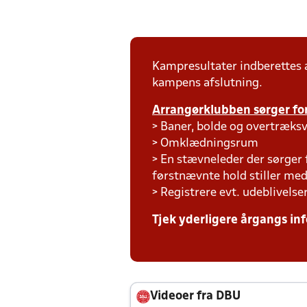
Kampresultater indberettes
kampens afslutning.
Arrangørklubben sørger for
> Baner, bolde og overtræksv
> Omklædningsrum
> En stævneleder der sørger
førstnævnte hold stiller m
> Registrere evt. udeblivelse
Tjek yderligere årgangs inf
Videoer fra DBU