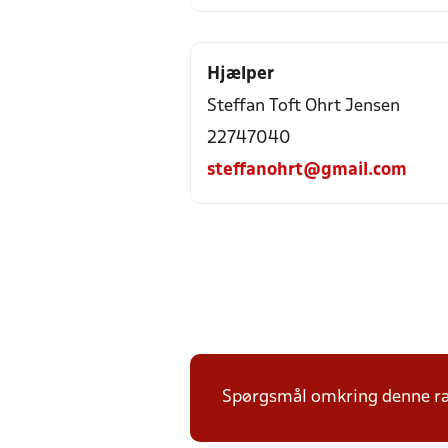
Hjælper
Steffan Toft Ohrt Jensen
22747040
steffanohrt@gmail.com
Spørgsmål omkring denne ræk