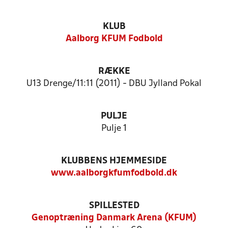
KLUB
Aalborg KFUM Fodbold
RÆKKE
U13 Drenge/11:11 (2011) - DBU Jylland Pokal
PULJE
Pulje 1
KLUBBENS HJEMMESIDE
www.aalborgkfumfodbold.dk
SPILLESTED
Genoptræning Danmark Arena (KFUM)