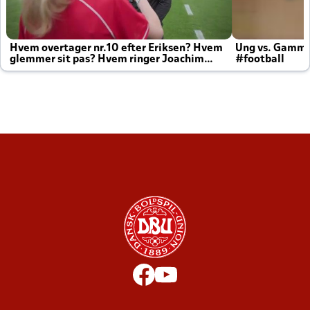
Hvem overtager nr.10 efter Eriksen? Hvem
Ung vs. Gamm
glemmer sit pas? Hvem ringer Joachim
#football
altid til efter kampe?