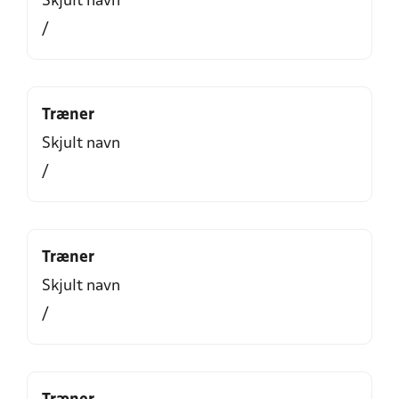
Skjult navn
/
Træner
Skjult navn
/
Træner
Skjult navn
/