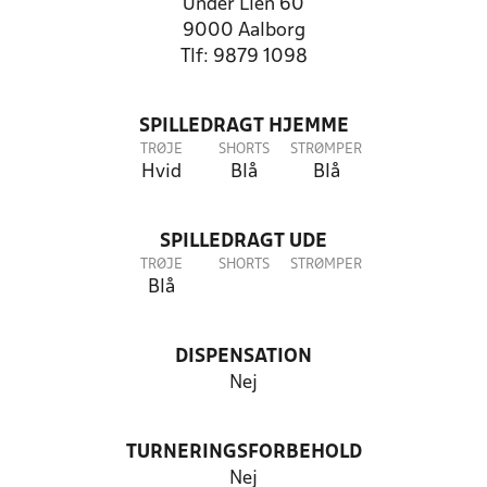
Under Lien 60
9000 Aalborg
Tlf: 9879 1098
SPILLEDRAGT HJEMME
TRØJE
SHORTS
STRØMPER
Hvid
Blå
Blå
SPILLEDRAGT UDE
TRØJE
SHORTS
STRØMPER
Blå
DISPENSATION
Nej
TURNERINGSFORBEHOLD
Nej