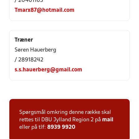
/ 20401163
Tmarx87@hotmail.com
Træner
Søren Hauerberg
/ 28918242
s.s.hauerberg@gmail.com
Spørgsmål omkring denne række skal
rettes til DBU Jylland Region 2 på
mail
eller på tlf:
8939 9920