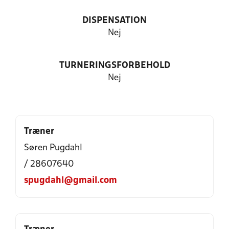
DISPENSATION
Nej
TURNERINGSFORBEHOLD
Nej
Træner
Søren Pugdahl
/ 28607640
spugdahl@gmail.com