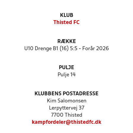
KLUB
Thisted FC
RÆKKE
U10 Drenge B1 (16) 5:5 - Forår 2026
PULJE
Pulje 14
KLUBBENS POSTADRESSE
Kim Salomonsen
Lerpyttervej 37
7700 Thisted
kampfordeler@thistedfc.dk