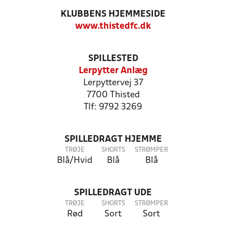
KLUBBENS HJEMMESIDE
www.thistedfc.dk
SPILLESTED
Lerpytter Anlæg
Lerpyttervej 37
7700 Thisted
Tlf: 9792 3269
SPILLEDRAGT HJEMME
TRØJE
SHORTS
STRØMPER
Blå/Hvid
Blå
Blå
SPILLEDRAGT UDE
TRØJE
SHORTS
STRØMPER
Rød
Sort
Sort