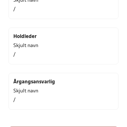
Skjult navn
/
Holdleder
Skjult navn
/
Årgangsansvarlig
Skjult navn
/