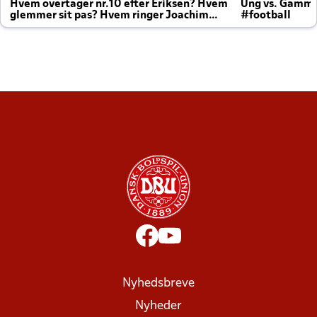
Hvem overtager nr.10 efter Eriksen? Hvem
Ung vs. Gamm
glemmer sit pas? Hvem ringer Joachim
#football
altid til efter kampe?
Nyhedsbreve
Nyheder