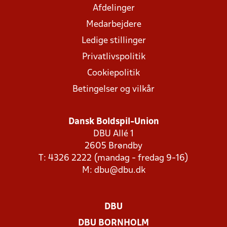
Afdelinger
Medarbejdere
Ledige stillinger
Privatlivspolitik
Cookiepolitik
Betingelser og vilkår
Dansk Boldspil-Union
DBU Allé 1
2605 Brøndby
T: 4326 2222 (mandag - fredag 9-16)
M:
dbu@dbu.dk
DBU
DBU BORNHOLM