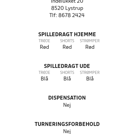
Indelukket 20
8520 Lystrup
Tlf: 8678 2424
SPILLEDRAGT HJEMME
TRØJE
SHORTS
STRØMPER
Rød
Rød
Rød
SPILLEDRAGT UDE
TRØJE
SHORTS
STRØMPER
Blå
Blå
Blå
DISPENSATION
Nej
TURNERINGSFORBEHOLD
Nej