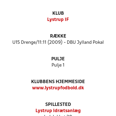
KLUB
Lystrup IF
RÆKKE
U15 Drenge/11:11 (2009) - DBU Jylland Pokal
PULJE
Pulje 1
KLUBBENS HJEMMESIDE
www.lystrupfodbold.dk
SPILLESTED
Lystrup Idrætsanlæg