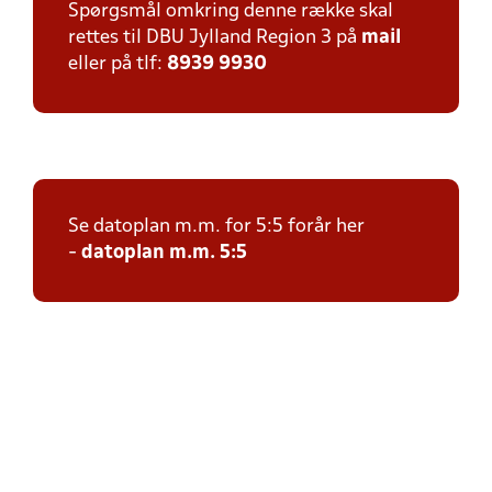
Spørgsmål omkring denne række skal
rettes til DBU Jylland Region 3 på
mail
eller på tlf:
8939 9930
Se datoplan m.m. for 5:5 forår her
-
datoplan m.m. 5:5