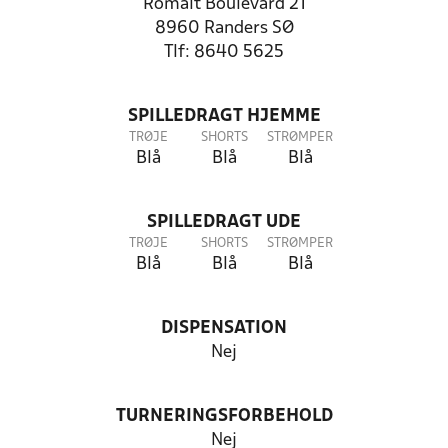
Romalt Boulevard 21
8960 Randers SØ
Tlf: 8640 5625
SPILLEDRAGT HJEMME
TRØJE
SHORTS
STRØMPER
Blå
Blå
Blå
SPILLEDRAGT UDE
TRØJE
SHORTS
STRØMPER
Blå
Blå
Blå
DISPENSATION
Nej
TURNERINGSFORBEHOLD
Nej