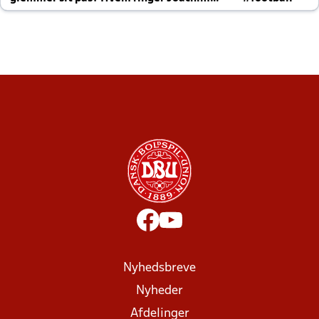
altid til efter kampe?
Nyhedsbreve
Nyheder
Afdelinger