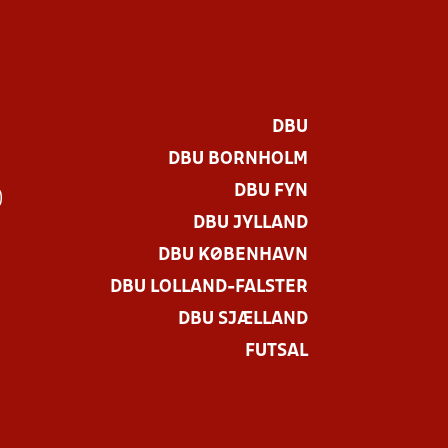
DBU
DBU BORNHOLM
DBU FYN
)
DBU JYLLAND
DBU KØBENHAVN
DBU LOLLAND-FALSTER
DBU SJÆLLAND
FUTSAL