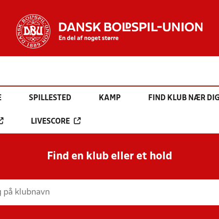
E
SPILLESTED
KAMP
FIND KLUB NÆR DI
LIVESCORE
Find en klub eller et hold