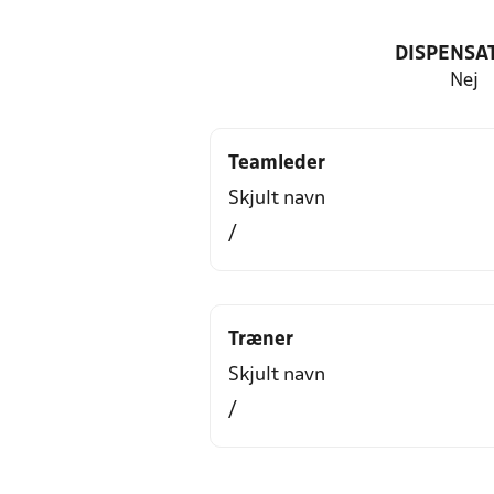
DISPENSA
Nej
Teamleder
Skjult navn
/
Træner
Skjult navn
/