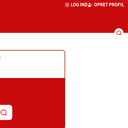
LOG IND
OPRET PROFIL
G