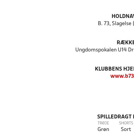
HOLDNA
B. 73, Slagelse 
RÆKK
Ungdomspokalen U14 Dre
KLUBBENS HJ
www.b73
SPILLEDRAGT
TRØJE
SHORTS
Grøn
Sort