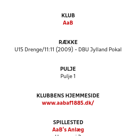
KLUB
AaB
RÆKKE
U15 Drenge/11:11 (2009) - DBU Jylland Pokal
PULJE
Pulje 1
KLUBBENS HJEMMESIDE
www.aabaf1885.dk/
SPILLESTED
AaB's Anlæg