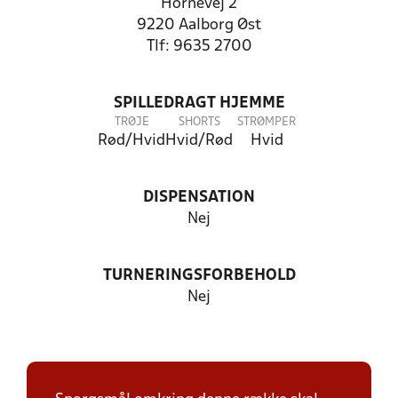
Hornevej 2
9220 Aalborg Øst
Tlf: 9635 2700
SPILLEDRAGT HJEMME
TRØJE
SHORTS
STRØMPER
Rød/Hvid
Hvid/Rød
Hvid
DISPENSATION
Nej
TURNERINGSFORBEHOLD
Nej