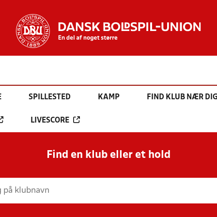
E
SPILLESTED
KAMP
FIND KLUB NÆR DI
LIVESCORE
Find en klub eller et hold