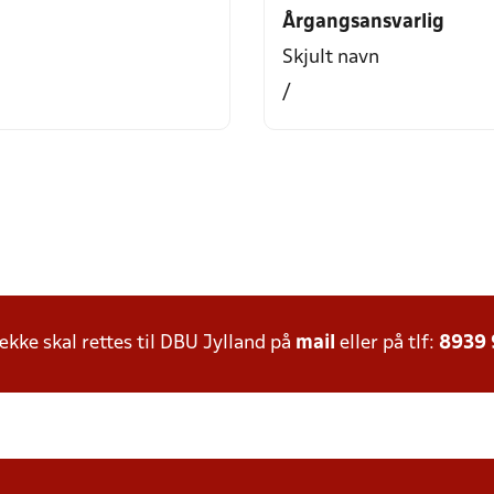
Årgangsansvarlig
Skjult navn
/
ke skal rettes til DBU Jylland på
mail
eller på tlf:
8939