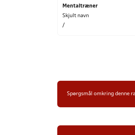
Mentaltræner
Skjult navn
/
Spørgsmål omkring denne ræk