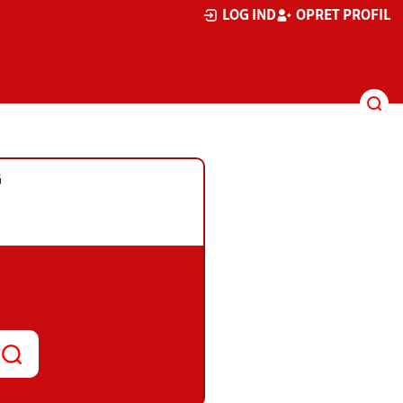
LOG IND
OPRET PROFIL
G