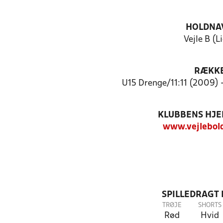
HOLDNA
Vejle B (L
RÆKK
U15 Drenge/11:11 (2009) 
KLUBBENS HJ
www.vejlebol
SPILLEDRAGT
TRØJE
SHORTS
Rød
Hvid