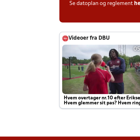
Se datoplan og reglement
he
Videoer fra DBU
05
Hvem overtager nr.10 efter Eriks
Hvem glemmer sit pas? Hvem rin
Joachim altid til efter kampe?