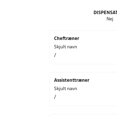
DISPENSA
Nej
Cheftræner
Skjult navn
/
Assistenttræner
Skjult navn
/