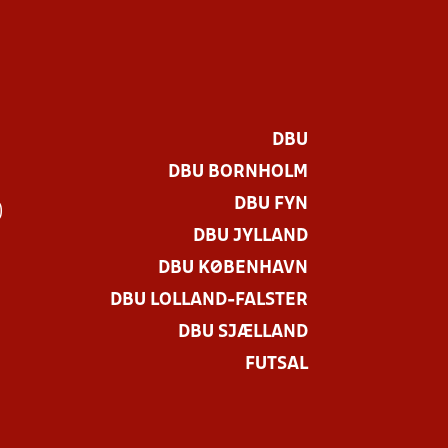
DBU
DBU BORNHOLM
DBU FYN
)
DBU JYLLAND
DBU KØBENHAVN
DBU LOLLAND-FALSTER
DBU SJÆLLAND
FUTSAL