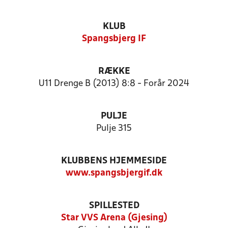
KLUB
Spangsbjerg IF
RÆKKE
U11 Drenge B (2013) 8:8 - Forår 2024
PULJE
Pulje 315
KLUBBENS HJEMMESIDE
www.spangsbjergif.dk
SPILLESTED
Star VVS Arena (Gjesing)