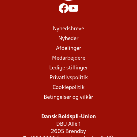
Nyhedsbreve
Nyheder
Afdelinger
Medarbejdere
Ledige stillinger
Privatlivspolitik
Cookiepolitik
Betingelser og vilkår
Dansk Boldspil-Union
DBU Allé 1
2605 Brøndby