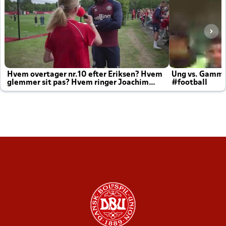
Hvem overtager nr.10 efter Eriksen? Hvem
Ung vs. Gamm
glemmer sit pas? Hvem ringer Joachim
#football
altid til efter kampe?