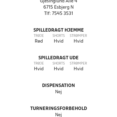
Gjesinglund Alle 4
6715 Esbjerg N
Tlf: 7545 3531
SPILLEDRAGT HJEMME
TRØJE
SHORTS
STRØMPER
Rød
Hvid
Hvid
SPILLEDRAGT UDE
TRØJE
SHORTS
STRØMPER
Hvid
Hvid
Hvid
DISPENSATION
Nej
TURNERINGSFORBEHOLD
Nej