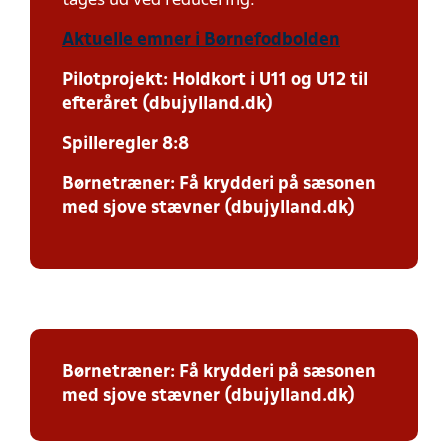
tages ud ved reducering.
Aktuelle emner i Børnefodbolden
Pilotprojekt: Holdkort i U11 og U12 til
efteråret (dbujylland.dk)
Spilleregler 8:8
Børnetræner: Få krydderi på sæsonen
med sjove stævner (dbujylland.dk)
Børnetræner: Få krydderi på sæsonen
med sjove stævner (dbujylland.dk)