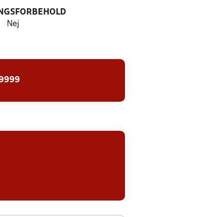
NGSFORBEHOLD
Nej
 9999