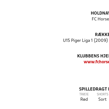
HOLDNA
FC Horse
RÆKK
U15 Piger Liga 1 (2009) 
KLUBBENS HJ
www.fchors
SPILLEDRAGT
TRØJE
SHORTS
Rød
Sort