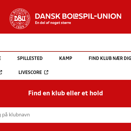
E
SPILLESTED
KAMP
FIND KLUB NÆR DI
LIVESCORE
Find en klub eller et hold