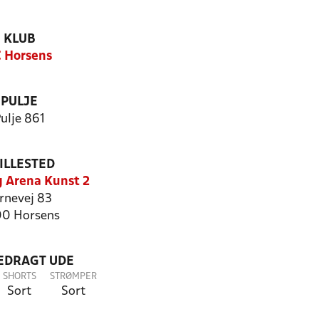
KLUB
 Horsens
PULJE
ulje 861
ILLESTED
g Arena Kunst 2
rnevej 83
0 Horsens
LEDRAGT UDE
SHORTS
STRØMPER
Sort
Sort