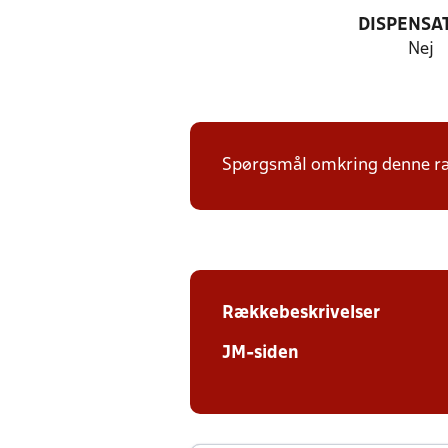
DISPENSA
Nej
Spørgsmål omkring denne ræk
Rækkebeskrivelser
JM-siden