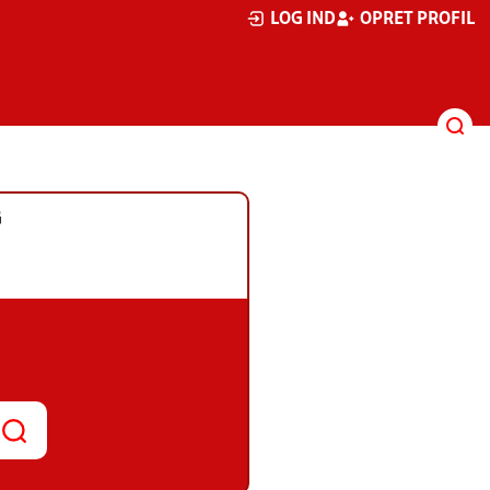
LOG IND
OPRET PROFIL
G