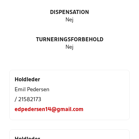
DISPENSATION
Nej
TURNERINGSFORBEHOLD
Nej
Holdleder
Emil Pedersen
/ 21582173
edpedersen14@gmail.com