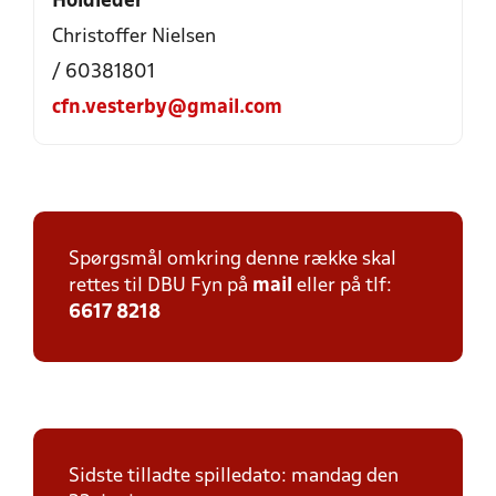
Holdleder
Christoffer Nielsen
/ 60381801
cfn.vesterby@gmail.com
Spørgsmål omkring denne række skal
rettes til DBU Fyn på
mail
eller på tlf:
6617 8218
Sidste tilladte spilledato: mandag den