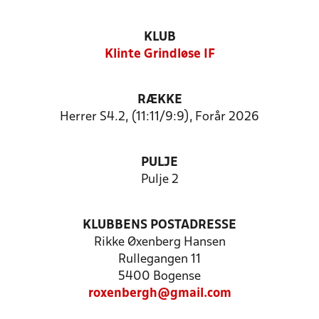
KLUB
Klinte Grindløse IF
RÆKKE
Herrer S4.2, (11:11/9:9), Forår 2026
PULJE
Pulje 2
KLUBBENS POSTADRESSE
Rikke Øxenberg Hansen
Rullegangen 11
5400 Bogense
roxenbergh@gmail.com