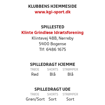
KLUBBENS HJEMMESIDE
www.kgi-sport.dk
SPILLESTED
Klinte Grindløse Idrætsforening
Klintevej 48B, Nørreby
5400 Bogense
Tlf: 6486 1675
SPILLEDRAGT HJEMME
TRØJE
SHORTS
STRØMPER
Rød
Blå
Blå
SPILLEDRAGT UDE
TRØJE
SHORTS
STRØMPER
Grøn/Sort
Sort
Sort