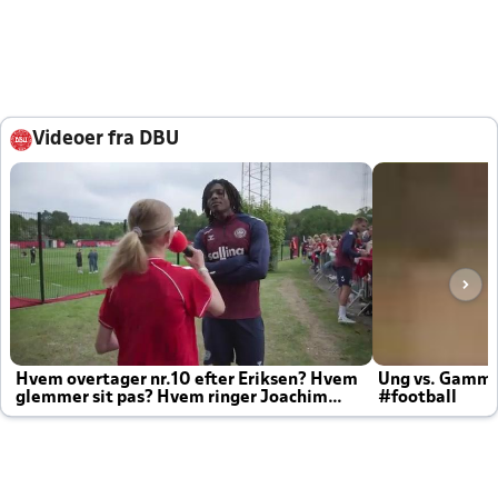
Videoer fra DBU
Hvem overtager nr.10 efter Eriksen? Hvem
Ung vs. Gamm
glemmer sit pas? Hvem ringer Joachim
#football
altid til efter kampe?