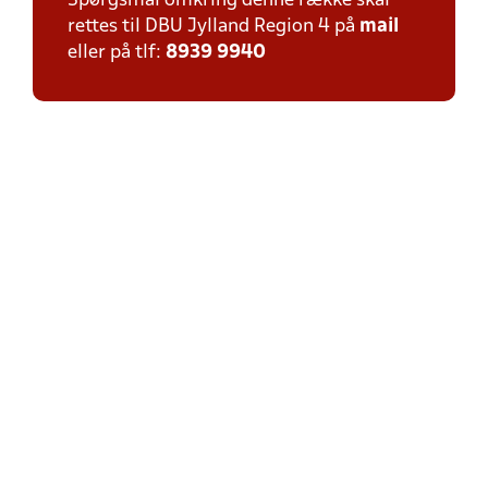
Spørgsmål omkring denne række skal
rettes til DBU Jylland Region 4 på
mail
eller på tlf:
8939 9940