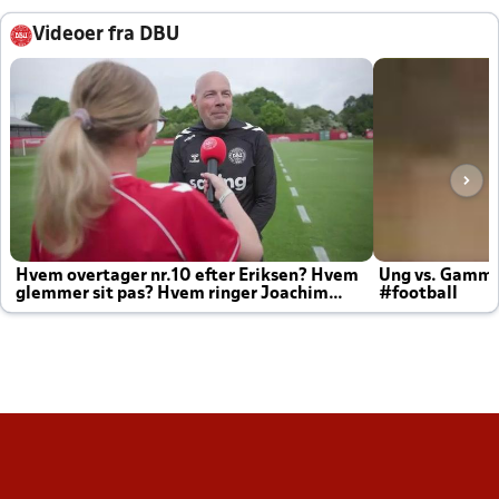
Videoer fra DBU
Hvem overtager nr.10 efter Eriksen? Hvem
Ung vs. Gamm
glemmer sit pas? Hvem ringer Joachim
#football
altid til efter kampe?