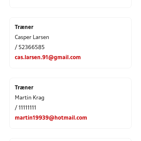
Træner
Casper Larsen
/ 52366585
cas.larsen.91@gmail.com
Træner
Martin Krag
/ 11111111
martin19939@hotmail.com