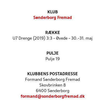
KLUB
Sønderborg Fremad
RÆKKE
U7 Drenge (2019) 3:3 - Øvede - 30.-31. maj
PULJE
Pulje 19
KLUBBENS POSTADRESSE
Formand Sønderborg Fremad
Skovbrinken 8
6400 Sønderborg
formand@sonderborgfremad.dk