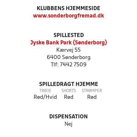
KLUBBENS HJEMMESIDE
www.sonderborgfremad.dk
SPILLESTED
Jyske Bank Park (Sønderborg)
Kærvej 55
6400 Sønderborg
Tlf: 7442 7509
SPILLEDRAGT HJEMME
TRØJE
SHORTS
STRØMPER
Rød/Hvid
Rød
Rød
DISPENSATION
Nej