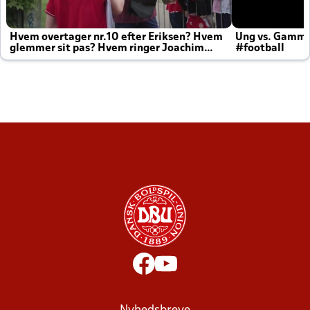
Hvem overtager nr.10 efter Eriksen? Hvem
Ung vs. Gamm
glemmer sit pas? Hvem ringer Joachim
#football
altid til efter kampe?