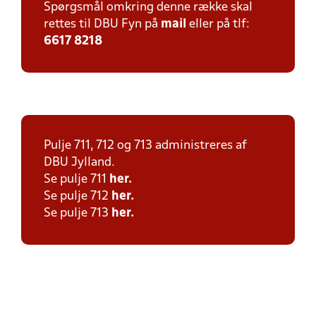
Spørgsmål omkring denne række skal
rettes til DBU Fyn på
mail
eller på tlf:
6617 8218
Pulje 711, 712 og 713 administreres af
DBU Jylland.
Se pulje 711
her.
Se pulje 712
her.
Se pulje 713
her.