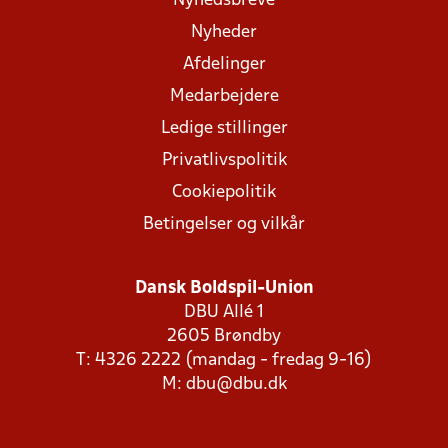
Nyhedsbreve
Nyheder
Afdelinger
Medarbejdere
Ledige stillinger
Privatlivspolitik
Cookiepolitik
Betingelser og vilkår
Dansk Boldspil-Union
DBU Allé 1
2605 Brøndby
T: 4326 2222 (mandag - fredag 9-16)
M:
dbu@dbu.dk