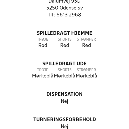
Dalumvej 95D
5250 Odense Sv
Tlf: 6613 2968
SPILLEDRAGT HJEMME
TRØJE
SHORTS
STRØMPER
Rød
Rød
Rød
SPILLEDRAGT UDE
TRØJE
SHORTS
STRØMPER
Mørkeblå
Mørkeblå
Mørkeblå
DISPENSATION
Nej
TURNERINGSFORBEHOLD
Nej