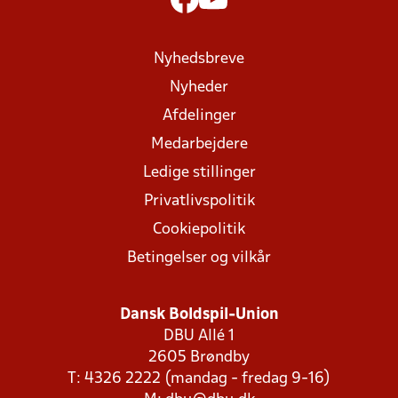
Nyhedsbreve
Nyheder
Afdelinger
Medarbejdere
Ledige stillinger
Privatlivspolitik
Cookiepolitik
Betingelser og vilkår
Dansk Boldspil-Union
DBU Allé 1
2605 Brøndby
T: 4326 2222 (mandag - fredag 9-16)