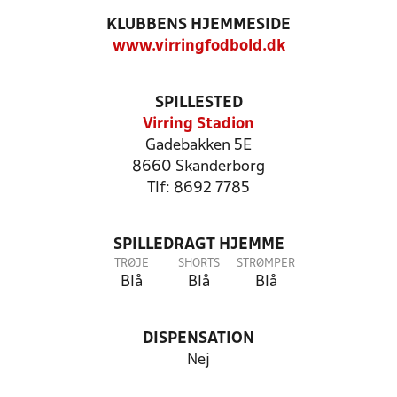
KLUBBENS HJEMMESIDE
www.virringfodbold.dk
SPILLESTED
Virring Stadion
Gadebakken 5E
8660 Skanderborg
Tlf: 8692 7785
SPILLEDRAGT HJEMME
TRØJE
SHORTS
STRØMPER
Blå
Blå
Blå
DISPENSATION
Nej