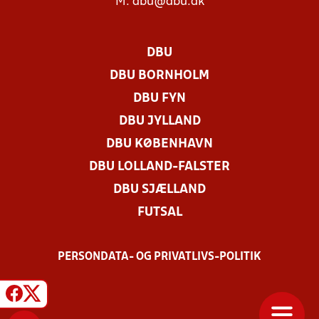
M:
dbu@dbu.dk
DBU
DBU BORNHOLM
DBU FYN
DBU JYLLAND
DBU KØBENHAVN
DBU LOLLAND-FALSTER
DBU SJÆLLAND
FUTSAL
PERSONDATA- OG PRIVATLIVS-POLITIK