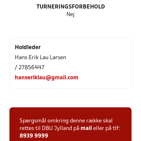
TURNERINGSFORBEHOLD
Nej
Holdleder
Hans Erik Lau Larsen
/ 27856447
hanseriklau@gmail.com
Spørgsmål omkring denne række skal
rettes til DBU Jylland på
mail
eller på tlf:
8939 9999