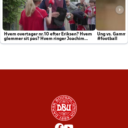
Hvem overtager nr.10 efter Eriksen? Hvem
Ung vs. Gamm
glemmer sit pas? Hvem ringer Joachim
#football
altid til efter kampe?