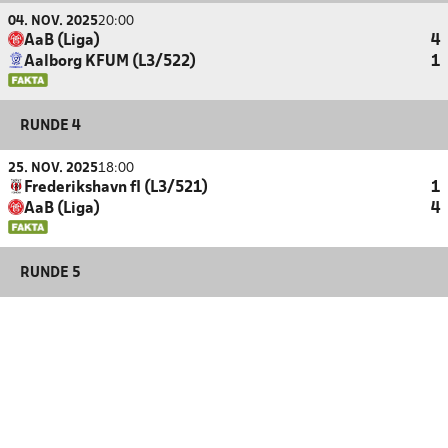
04. NOV. 2025
20:00
AaB (Liga)
4
Aalborg KFUM (L3/522)
1
RUNDE 4
25. NOV. 2025
18:00
Frederikshavn fI (L3/521)
1
AaB (Liga)
4
RUNDE 5