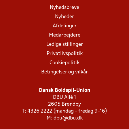
Nyhedsbreve
Nyheder
Afdelinger
Medarbejdere
Ledige stillinger
Privatlivspolitik
Cookiepolitik
Betingelser og vilkår
Dansk Boldspil-Union
DBU Allé 1
2605 Brøndby
T: 4326 2222 (mandag - fredag 9-16)
M:
dbu@dbu.dk