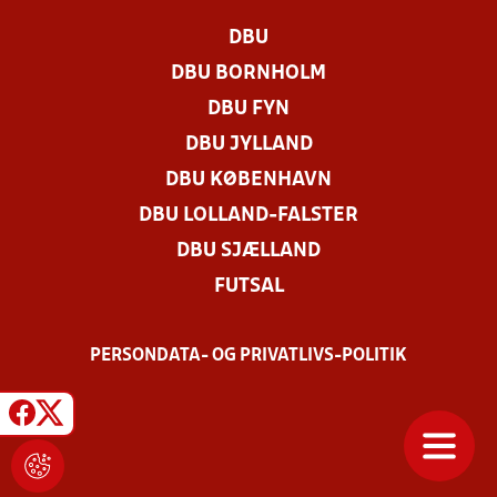
DBU
DBU BORNHOLM
DBU FYN
DBU JYLLAND
DBU KØBENHAVN
DBU LOLLAND-FALSTER
DBU SJÆLLAND
FUTSAL
PERSONDATA- OG PRIVATLIVS-POLITIK