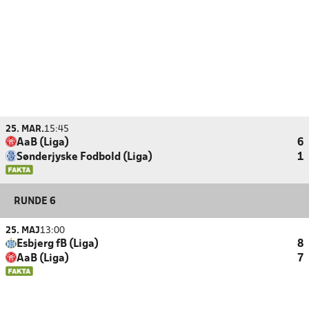
25. MAR.
15:45
AaB (Liga)
6
Sønderjyske Fodbold (Liga)
1
RUNDE 6
25. MAJ
13:00
Esbjerg fB (Liga)
8
AaB (Liga)
7