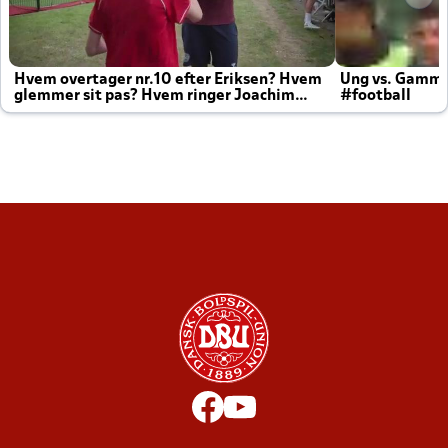
Hvem overtager nr.10 efter Eriksen? Hvem
Ung vs. Gamm
glemmer sit pas? Hvem ringer Joachim
#football
altid til efter kampe?