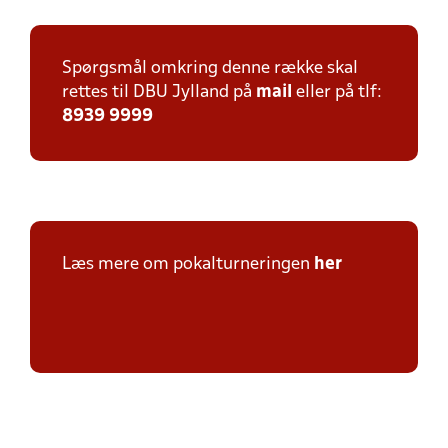
Spørgsmål omkring denne række skal
rettes til DBU Jylland på
mail
eller på tlf:
8939 9999
Læs mere om pokalturneringen
her