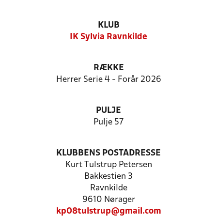
KLUB
IK Sylvia Ravnkilde
RÆKKE
Herrer Serie 4 - Forår 2026
PULJE
Pulje 57
KLUBBENS POSTADRESSE
Kurt Tulstrup Petersen
Bakkestien 3
Ravnkilde
9610 Nørager
kp08tulstrup@gmail.com