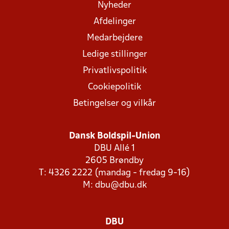
Nyheder
Afdelinger
Medarbejdere
Ledige stillinger
Privatlivspolitik
Cookiepolitik
Betingelser og vilkår
Dansk Boldspil-Union
DBU Allé 1
2605 Brøndby
T: 4326 2222 (mandag - fredag 9-16)
M:
dbu@dbu.dk
DBU