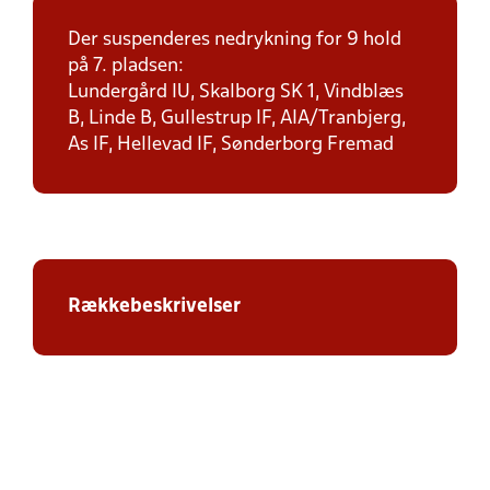
Der suspenderes nedrykning for 9 hold
på 7. pladsen:
Lundergård IU, Skalborg SK 1, Vindblæs
B, Linde B, Gullestrup IF, AIA/Tranbjerg,
As IF, Hellevad IF, Sønderborg Fremad
Rækkebeskrivelser