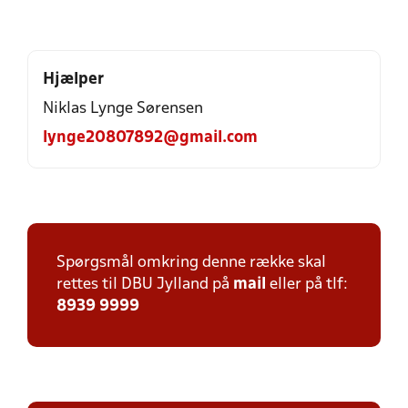
Hjælper
Niklas Lynge Sørensen
lynge20807892@gmail.com
Spørgsmål omkring denne række skal
rettes til DBU Jylland på
mail
eller på tlf:
8939 9999