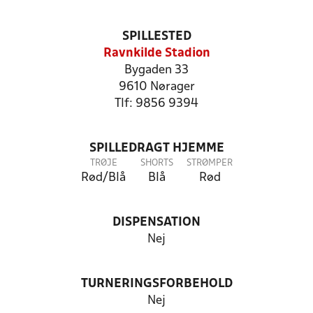
SPILLESTED
Ravnkilde Stadion
Bygaden 33
9610 Nørager
Tlf: 9856 9394
SPILLEDRAGT HJEMME
TRØJE
SHORTS
STRØMPER
Rød/Blå
Blå
Rød
DISPENSATION
Nej
TURNERINGSFORBEHOLD
Nej