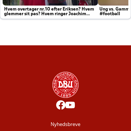
Hvem overtager nr.10 efter Eriksen? Hvem
Ung vs. Gamm
glemmer sit pas? Hvem ringer Joachim
#football
altid til efter kampe?
Nyhedsbreve