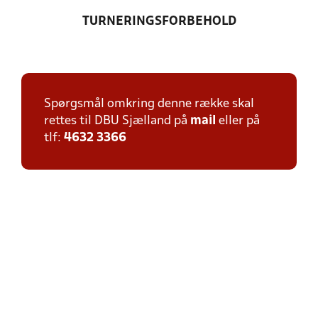
TURNERINGSFORBEHOLD
Spørgsmål omkring denne række skal
rettes til DBU Sjælland på
mail
eller på
tlf:
4632 3366