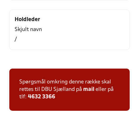
Holdleder
Skjult navn
/
Spørgsmål omkring denne række skal
rettes til DBU Sjælland på
mail
eller på
tlf:
4632 3366