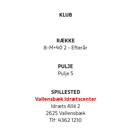
KLUB
RÆKKE
8-M+40 2 - Efterår
PULJE
Pulje 5
SPILLESTED
Vallensbæk Idrætscenter
Idræts Allé 2
2625 Vallensbæk
Tlf: 4362 1210