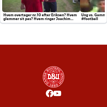
Hvem overtager nr.10 efter Eriksen? Hvem
Ung vs. Gamm
glemmer sit pas? Hvem ringer Joachim
#football
altid til efter kampe?