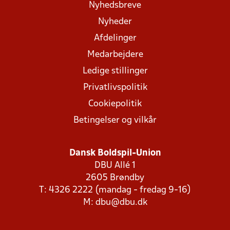
Nyhedsbreve
Nyheder
Afdelinger
Medarbejdere
Ledige stillinger
Privatlivspolitik
Cookiepolitik
Betingelser og vilkår
Dansk Boldspil-Union
DBU Allé 1
2605 Brøndby
T: 4326 2222 (mandag - fredag 9-16)
M:
dbu@dbu.dk