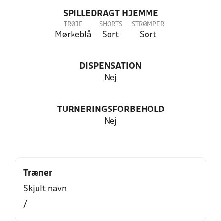
SPILLEDRAGT HJEMME
TRØJE
SHORTS
STRØMPER
Mørkeblå
Sort
Sort
DISPENSATION
Nej
TURNERINGSFORBEHOLD
Nej
Træner
Skjult navn
/