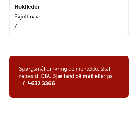
Holdleder
Skjult navn
/
Spørgsmål omkring denne række skal
rettes til DBU Sjælland på
mail
eller på
tlf:
4632 3366