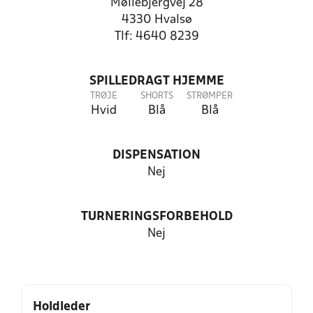
Møllebjergvej 28
4330 Hvalsø
Tlf: 4640 8239
SPILLEDRAGT HJEMME
TRØJE
SHORTS
STRØMPER
Hvid
Blå
Blå
DISPENSATION
Nej
TURNERINGSFORBEHOLD
Nej
Holdleder