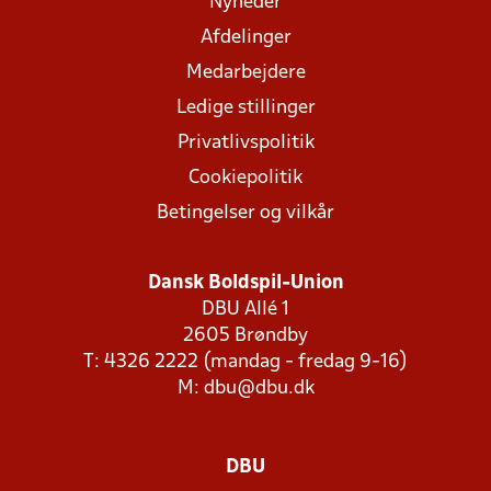
Nyheder
Afdelinger
Medarbejdere
Ledige stillinger
Privatlivspolitik
Cookiepolitik
Betingelser og vilkår
Dansk Boldspil-Union
DBU Allé 1
2605 Brøndby
T: 4326 2222 (mandag - fredag 9-16)
M:
dbu@dbu.dk
DBU