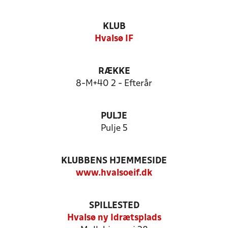
KLUB
Hvalsø IF
RÆKKE
8-M+40 2 - Efterår
PULJE
Pulje 5
KLUBBENS HJEMMESIDE
www.hvalsoeif.dk
SPILLESTED
Hvalsø ny Idrætsplads