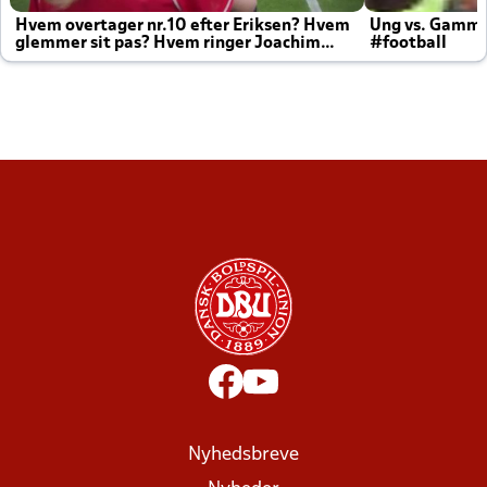
Hvem overtager nr.10 efter Eriksen? Hvem
Ung vs. Gamm
glemmer sit pas? Hvem ringer Joachim
#football
altid til efter kampe?
Nyhedsbreve