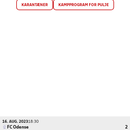
KARANTÆNER
KAMPPROGRAM FOR PULJE
16. AUG. 2023
18:30
FC Odense
2