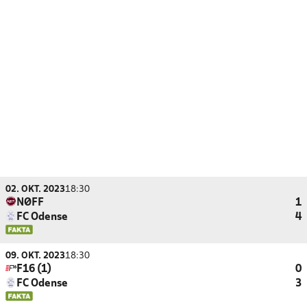
02. OKT. 2023
18:30
NØFF
1
FC Odense
4
09. OKT. 2023
18:30
F16 (1)
0
FC Odense
3