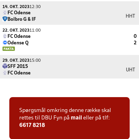
14. OKT. 2023
12:30
FC Odense
HHT
Bolbro G & IF
22. OKT. 2023
11:00
FC Odense
0
Odense Q
2
29. OKT. 2023
15:00
SFF 2015
UHT
FC Odense
Spørgsmål omkring denne række skal
rettes til DBU Fyn på
mail
eller på tlf:
6617 8218