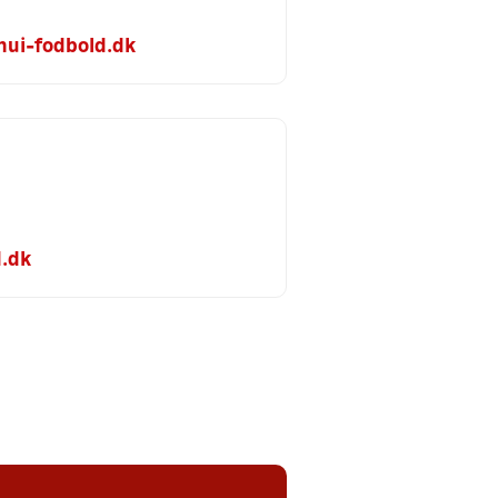
ui-fodbold.dk
d.dk