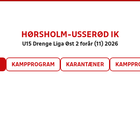
HØRSHOLM-USSERØD IK
U15 Drenge Liga Øst 2 forår (11) 2026
O
KAMPPROGRAM
KARANTÆNER
KAMPPRO