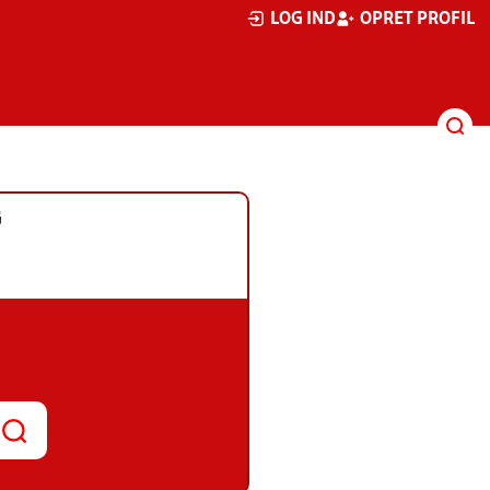
LOG IND
OPRET PROFIL
G