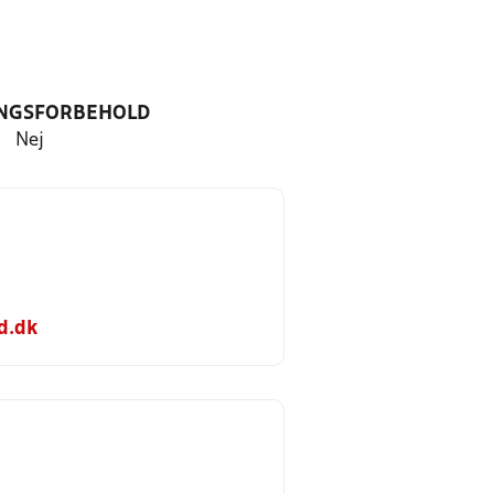
NGSFORBEHOLD
Nej
d.dk