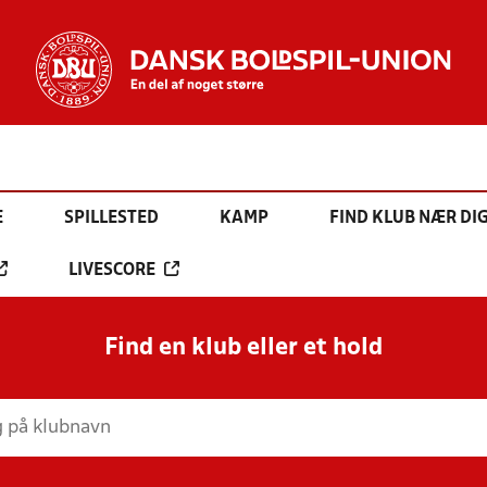
E
SPILLESTED
KAMP
FIND KLUB NÆR DI
LIVESCORE
Find en klub eller et hold