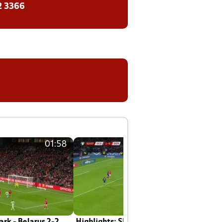
2 3366
01:58
01:58