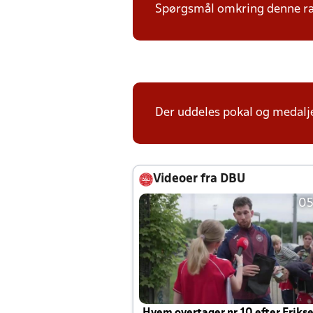
Spørgsmål omkring denne ræk
Der uddeles pokal og medalje
Videoer fra DBU
05