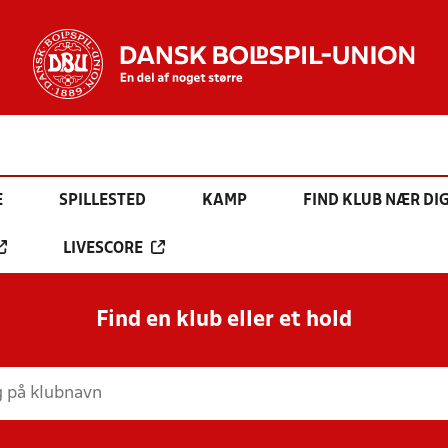
E
SPILLESTED
KAMP
FIND KLUB NÆR DI
LIVESCORE
Find en klub eller et hold