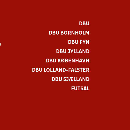
DBU
DBU BORNHOLM
DBU FYN
)
DBU JYLLAND
DBU KØBENHAVN
DBU LOLLAND-FALSTER
DBU SJÆLLAND
FUTSAL