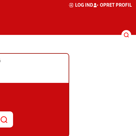
LOG IND
OPRET PROFIL
G