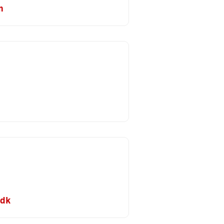
m
.dk