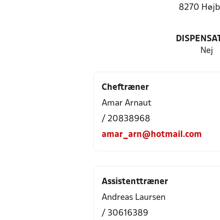
8270 Højb
DISPENSA
Nej
Cheftræner
Amar Arnaut
/ 20838968
amar_arn@hotmail.com
Assistenttræner
Andreas Laursen
/ 30616389