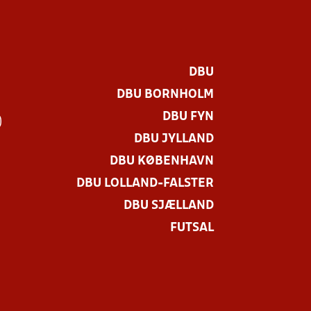
DBU
DBU BORNHOLM
DBU FYN
)
DBU JYLLAND
DBU KØBENHAVN
DBU LOLLAND-FALSTER
DBU SJÆLLAND
FUTSAL