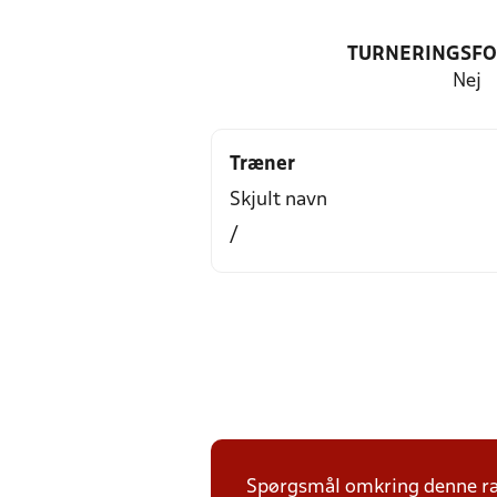
TURNERINGSF
Nej
Træner
Skjult navn
/
Spørgsmål omkring denne ræk