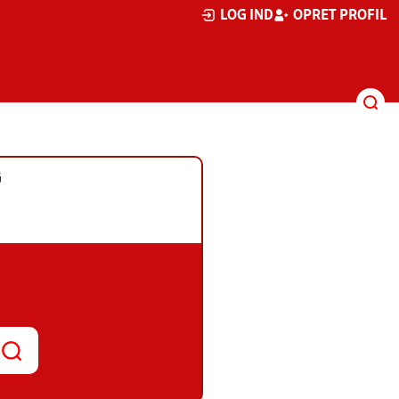
LOG IND
OPRET PROFIL
G