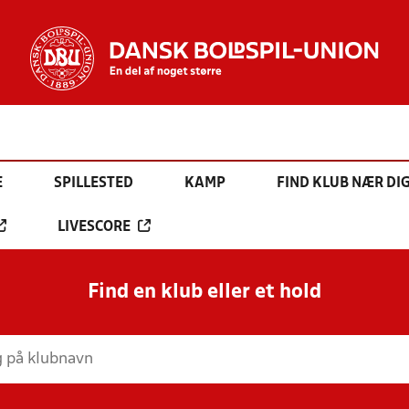
E
SPILLESTED
KAMP
FIND KLUB NÆR DI
LIVESCORE
Find en klub eller et hold