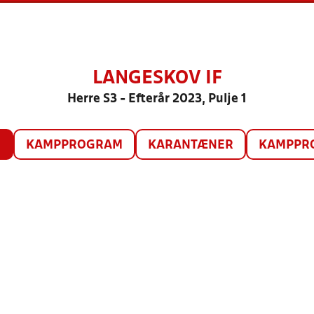
LANGESKOV IF
Herre S3 - Efterår 2023, Pulje 1
O
KAMPPROGRAM
KARANTÆNER
KAMPPRO