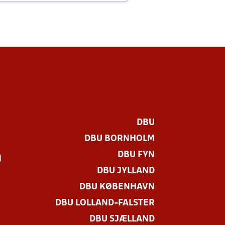
DBU
DBU BORNHOLM
DBU FYN
)
DBU JYLLAND
DBU KØBENHAVN
DBU LOLLAND-FALSTER
DBU SJÆLLAND