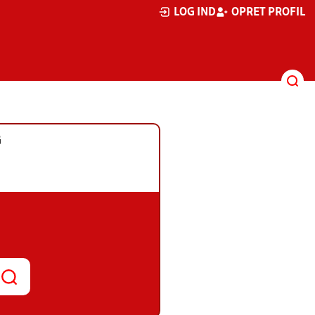
LOG IND
OPRET PROFIL
G