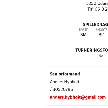
5250 Oden
Tlf: 6613 
SPILLEDRAG
TRØJE
SHORTS
Blå
Blå
TURNERINGSF
Nej
Seniorformand
Anders Hybholt
/ 30520786
anders.hybholt@gmail.com