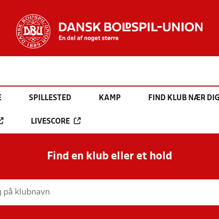
E
SPILLESTED
KAMP
FIND KLUB NÆR DI
LIVESCORE
Find en klub eller et hold