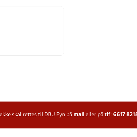
ke skal rettes til DBU Fyn på
mail
eller på tlf:
6617 821