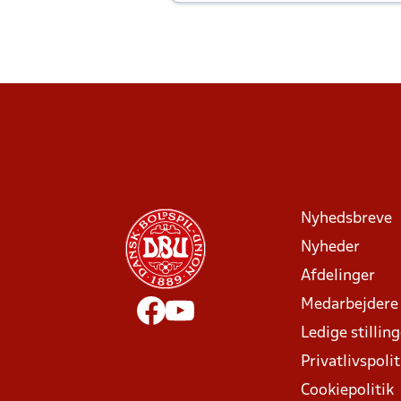
Joachim altid til efter kampe?
Nyhedsbreve
Nyheder
Afdelinger
Medarbejdere
Ledige stillin
Privatlivspolit
Cookiepolitik