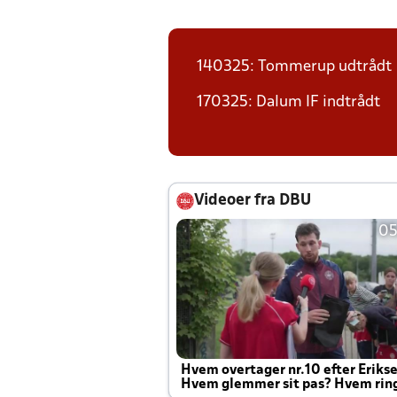
140325: Tommerup udtrådt
170325: Dalum IF indtrådt
Videoer fra DBU
05
Hvem overtager nr.10 efter Eriks
Hvem glemmer sit pas? Hvem rin