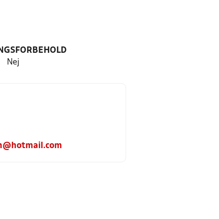
NGSFORBEHOLD
Nej
n@hotmail.com