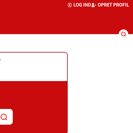
LOG IND
OPRET PROFIL
G