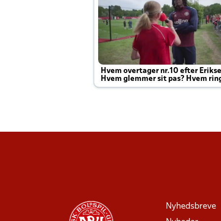
Hvem overtager nr.10 efter Eriks
Hvem glemmer sit pas? Hvem rin
Joachim altid til efter kampe?
Nyhedsbreve