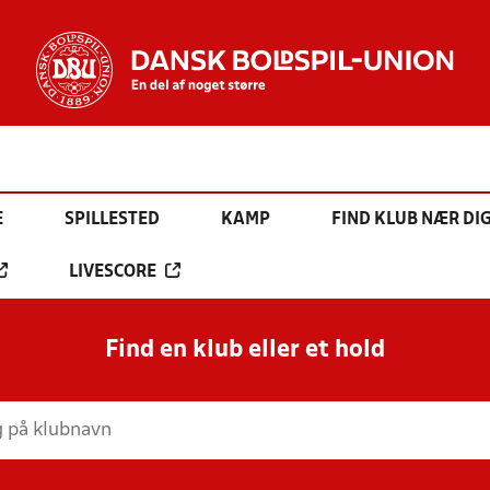
E
SPILLESTED
KAMP
FIND KLUB NÆR DI
LIVESCORE
Find en klub eller et hold