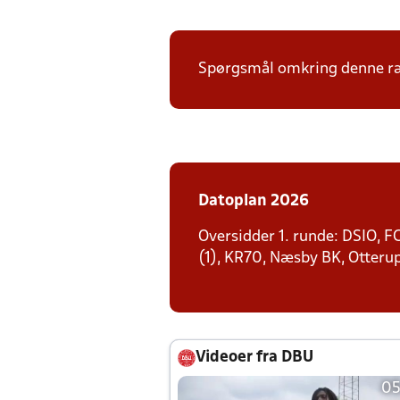
Spørgsmål omkring denne ræk
Datoplan 2026
Oversidder 1. runde: DSIO, F
(1), KR70, Næsby BK, Otteru
Videoer fra DBU
05