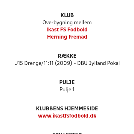
KLUB
Overbygning mellem
Ikast FS Fodbold
Herning Fremad
RÆKKE
U15 Drenge/11:11 (2009) - DBU Jylland Pokal
PULJE
Pulje 1
KLUBBENS HJEMMESIDE
www.ikastfsfodbold.dk