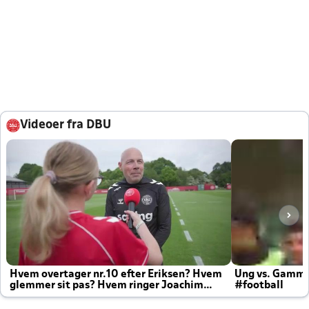
Videoer fra DBU
Hvem overtager nr.10 efter Eriksen? Hvem
Ung vs. Gamm
glemmer sit pas? Hvem ringer Joachim
#football
altid til efter kampe?