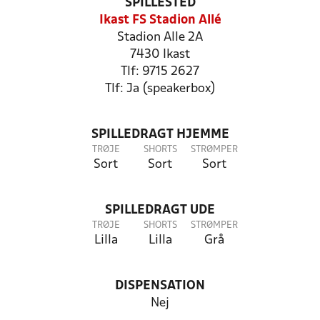
SPILLESTED
Ikast FS Stadion Allé
Stadion Alle 2A
7430 Ikast
Tlf: 9715 2627
Tlf: Ja (speakerbox)
SPILLEDRAGT HJEMME
TRØJE
SHORTS
STRØMPER
Sort
Sort
Sort
SPILLEDRAGT UDE
TRØJE
SHORTS
STRØMPER
Lilla
Lilla
Grå
DISPENSATION
Nej