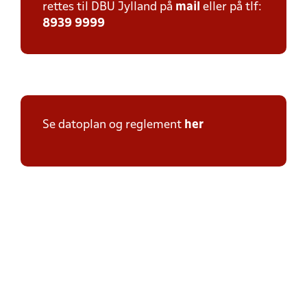
rettes til DBU Jylland på
mail
eller på tlf:
8939 9999
Se datoplan og reglement
her